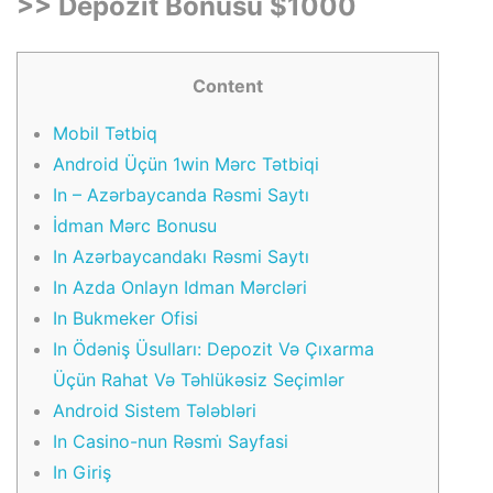
>> Depozit Bonusu $1000
Content
Mobil Tətbiq
Android Üçün 1win Mərc Tətbiqi
In – Azərbaycanda Rəsmi Saytı
İdman Mərc Bonusu
In Azərbaycandakı Rəsmi Saytı
In Azda Onlayn Idman Mərcləri
In Bukmeker Ofisi
In Ödəniş Üsulları: Depozit Və Çıxarma
Üçün Rahat Və Təhlükəsiz Seçimlər
Android Sistem Tələbləri
In Casino-nun Rəsmi̇ Sayfasi
In Giriş