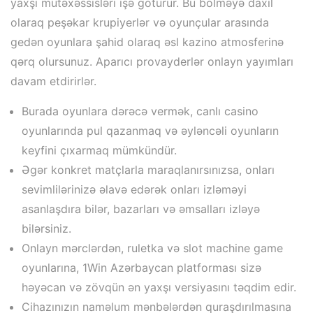
yaxşı mütəxəssisləri işə götürür. Bu bölməyə daxil
olaraq peşəkar krupiyerlər və oyunçular arasında
gedən oyunlara şahid olaraq əsl kazino atmosferinə
qərq olursunuz. Aparıcı provayderlər onlayn yayımları
davam etdirirlər.
Burada oyunlara dərəcə vermək, canlı casino
oyunlarında pul qazanmaq və əyləncəli oyunların
keyfini çıxarmaq mümkündür.
Əgər konkret matçlarla maraqlanırsınızsa, onları
sevimlilərinizə əlavə edərək onları izləməyi
asanlaşdıra bilər, bazarları və əmsalları izləyə
bilərsiniz.
Onlayn mərclərdən, ruletka və slot machine game
oyunlarına, 1Win Azərbaycan platforması sizə
həyəcan və zövqün ən yaxşı versiyasını təqdim edir.
Cihazınızın naməlum mənbələrdən quraşdırılmasına