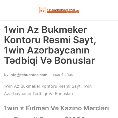
1win Az Bukmeker
Kontoru Rəsmi Sayt,
1win Azərbaycanın
Tədbiqi Və Bonuslar
hace 4 años
info@tehuentec.com
1win Az Bukmeker Kontoru Rəsmi Sayt, 1win
Azərbaycanın Tədbiqi Və Bonusları
1win ⭐ Ei̇dman Və Kazino Mərcləri