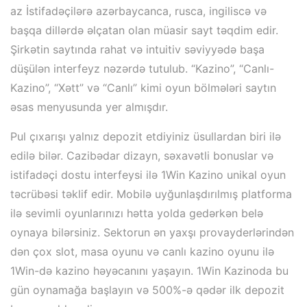
az İstifadəçilərə azərbaycanca, rusca, ingiliscə və
başqa dillərdə əlçatan olan müasir sayt təqdim edir.
Şirkətin saytında rahat və intuitiv səviyyədə başa
düşülən interfeyz nəzərdə tutulub. “Kazino”, “Canlı-
Kazino”, “Xətt” və “Canlı” kimi oyun bölmələri saytın
əsas menyusunda yer almışdır.
Pul çıxarışı yalnız depozit etdiyiniz üsullardan biri ilə
edilə bilər. Cazibədar dizayn, səxavətli bonuslar və
istifadəçi dostu interfeysi ilə 1Win Kazino unikal oyun
təcrübəsi təklif edir. Mobilə uyğunlaşdırılmış platforma
ilə sevimli oyunlarınızı hətta yolda gedərkən belə
oynaya bilərsiniz. Sektorun ən yaxşı provayderlərindən
dən çox slot, masa oyunu və canlı kazino oyunu ilə
1Win-də kazino həyəcanını yaşayın. 1Win Kazinoda bu
gün oynamağa başlayın və 500%-ə qədər ilk depozit