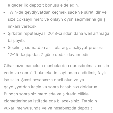
ə qədər ilk depozit bonusu əldə edin.
1Win-də qeydiyyatdan keçmək sadə və sürətlidir və
sizə çoxsaylı mərc və onlayn oyun seçimlərinə giriş
imkanı verəcək.
Şirkətin reputasiyası 2018-ci ildən daha weil artmağa
başlayıb.
Seçilmiş xidmətdən asılı olaraq, əməliyyat prosesi
12-15 dəqiqədən 7 günə qədər davam edir.
Cihazınızın naməlum mənbələrdən quraşdırılmasına izin
verin və sonra” “bukmekerin saytından endirilmiş faylı
işə salın. Şəxsi hesabınıza daxil olun və ya
qeydiyyatdan keçin və sonra hesabınızı doldurun.
Bundan sonra siz mərc edə və şirkətin elliklə
xidmətlərindən istifadə edə biləcəksiniz. Tətbiqin
yuxarı menyusunda və ya hesabınızda depozit