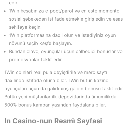
edir.
1Win hesabınıza e-poçt/parol və en este momento
sosial şəbəkədən istifadə etməklə giriş edin və əsas
səhifəyə keçin.
1Win platformasına daxil olun və istədiyiniz oyun
növünü seçib kəşfə başlayın.
Bundan əlavə, oyunçular üçün cəlbedici bonuslar və
promosyonlar təklif edir.
1Win coinləri real pula dəyişdirilə və mərc saytı
daxilində istifadə oluna bilər. 1Win bütün kazino
oyunçuları üçün də gəlirli xoş gəldin bonusu təklif edir.
Bütün yeni müştərilər ilk depozitlərində ümumilikdə,
500% bonus kampaniyasından faydalana bilər.
In Casino-nun Rəsmi̇ Sayfasi