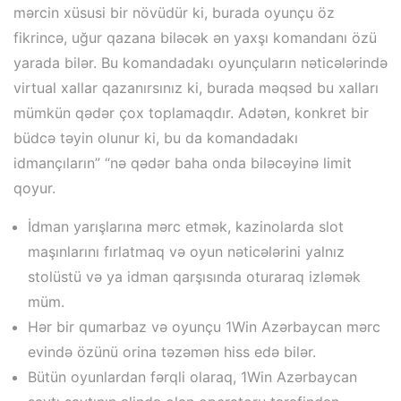
mərcin xüsusi bir növüdür ki, burada oyunçu öz
fikrincə, uğur qazana biləcək ən yaxşı komandanı özü
yarada bilər. Bu komandadakı oyunçuların nəticələrində
virtual xallar qazanırsınız ki, burada məqsəd bu xalları
mümkün qədər çox toplamaqdır. Adətən, konkret bir
büdcə təyin olunur ki, bu da komandadakı
idmançıların” “nə qədər baha onda biləcəyinə limit
qoyur.
İdman yarışlarına mərc etmək, kazinolarda slot
maşınlarını fırlatmaq və oyun nəticələrini yalnız
stolüstü və ya idman qarşısında oturaraq izləmək
müm.
Hər bir qumarbaz və oyunçu 1Win Azərbaycan mərc
evində özünü orina təzəmən hiss edə bilər.
Bütün oyunlardan fərqli olaraq, 1Win Azərbaycan