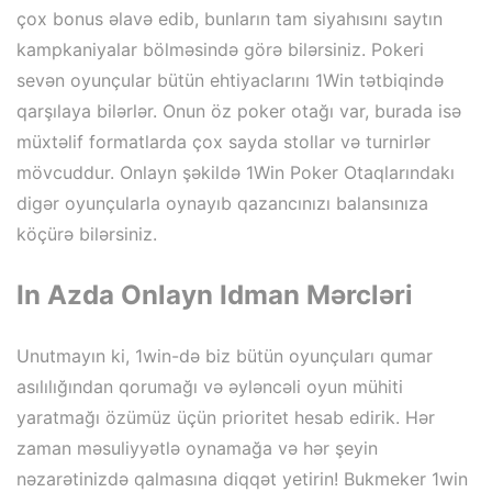
çox bonus əlavə edib, bunların tam siyahısını saytın
kampkaniyalar bölməsində görə bilərsiniz. Pokeri
sevən oyunçular bütün ehtiyaclarını 1Win tətbiqində
qarşılaya bilərlər. Onun öz poker otağı var, burada isə
müxtəlif formatlarda çox sayda stollar və turnirlər
mövcuddur. Onlayn şəkildə 1Win Poker Otaqlarındakı
digər oyunçularla oynayıb qazancınızı balansınıza
köçürə bilərsiniz.
In Azda Onlayn Idman Mərcləri
Unutmayın ki, 1win-də biz bütün oyunçuları qumar
asılılığından qorumağı və əyləncəli oyun mühiti
yaratmağı özümüz üçün prioritet hesab edirik. Hər
zaman məsuliyyətlə oynamağa və hər şeyin
nəzarətinizdə qalmasına diqqət yetirin! Bukmeker 1win