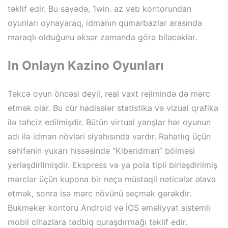
təklif edir. Bu sayədə, 1win. az veb kontorundan
oyunları oynayaraq, idmanın qumarbazlar arasında
maraqlı olduğunu əksər zamanda görə biləcəklər.
In Onlayn Kazino Oyunları
Təkcə oyun öncəsi deyil, real vaxt rejimində də mərc
etmək olar. Bu cür hadisələr statistika və vizual qrafika
ilə təhciz edilmişdir. Bütün virtual yarışlar hər oyunun
adı ilə idman növləri siyahısında vardır. Rahatlıq üçün
səhifənin yuxarı hissəsində “Kiberidman” bölməsi
yerləşdirilmişdir. Ekspress və ya pola tipli birləşdirilmiş
mərclər üçün kupona bir neçə müstəqil nəticələr əlavə
etmək, sonra isə mərc növünü seçmək gərəkdir.
Bukmeker kontoru Android və İOS əməliyyat sistemli
mobil cihazlara tədbiq quraşdırmağı təklif edir.