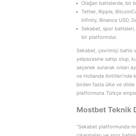
Olağan bahislerde, bir 
Tether, Ripple, Bitcoi
Infinity, Binance USD,
Sekabet, spor bahisleri,
bir platformdur.
Sekabet, çevrimiçi bahis v
yelpazesine sahip olup, kul
seçenek sunarak onları ay
ve Hollanda Antilleri’nde 
birden fazla ülke ve dilde
platformuna Türkçe empie
Mostbet Teknik D
“Sekabet platformunda mo
çıkarmaları ve spor bahisl