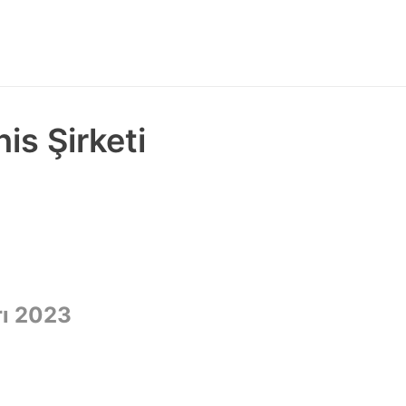
is Şirketi
arı 2023