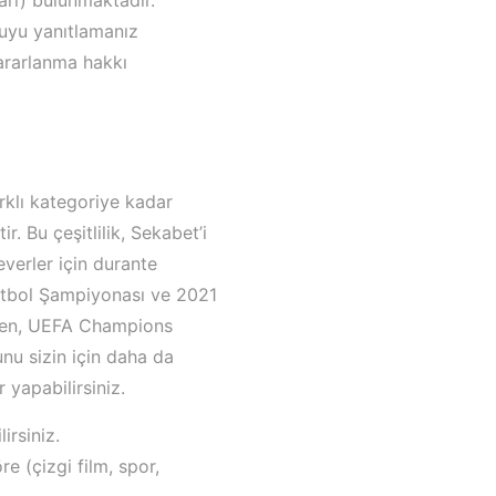
ruyu yanıtlamanız
yararlanma hakkı
rklı kategoriye kadar
. Bu çeşitlilik, Sekabet’i
everler için durante
Futbol Şampiyonası ve 2021
tten, UEFA Champions
nu sizin için daha da
 yapabilirsiniz.
rsiniz.
e (çizgi film, spor,