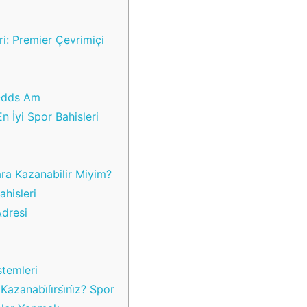
i: Premier Çevrimiçi
 Odds Am
En İyi Spor Bahisleri
ra Kazanabilir Miyim?
ahisleri
Adresi
temleri
Kazanabi̇li̇rsi̇ni̇z? Spor