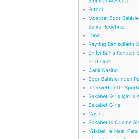
Birimleri Mevcut?
Futbol
Mostbet Spor Bahisler
Bahis Hedefiniz
Tenis
Rayting Bahisçilerin
En İyi Bahis Rehberi: 
Portalınız
Canlı Casino
Spor Bahislerinden Pa
İnterwetten De Sporb
Sekabet Giriş Için Iş 
Sekabet Giriş
Casino
Sekabet’te Ödeme Sis
💰1xbet İle Nasil Para 