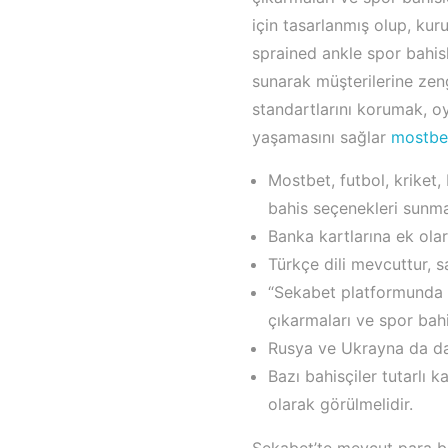
için tasarlanmış olup, kur
sprained ankle spor bahis
sunarak müşterilerine zen
standartlarını korumak, o
yaşamasını sağlar
mostbet
Mostbet, futbol, kriket
bahis seçenekleri sunma
Banka kartlarına ek olar
Türkçe dili mevcuttur, s
“Sekabet platformunda 
çıkarmaları ve spor bahi
Rusya ve Ukrayna da dah
Bazı bahisçiler tutarlı 
olarak görülmelidir.
Sekabet’te mevcut para bi