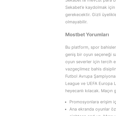
Sekabet’e kaydolmak için 
gerekecektir. Gizli üyelik
olmayabilir.
Mostbet Yorumları
Bu platform, spor bahisler
geniş bir oyun seçeneği sa
oyun severler için tercih e
vazgeçilmez bahis disipli
Futbol Avrupa Şampiyonas
League ve UEFA Europa Lea
heyecanlı kılacak. Maçın g
Promosyonlara erişim iç
Ana ekranda oyunlar özel