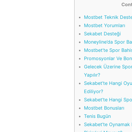
Con
Mostbet Teknik Deste
Mostbet Yorumları
Sekabet Desteği
Moneyline’da Spor Bahi
Mostbet’te Spor Bahis
Promosyonlar Ve Bon
Gelecek Üzerine Spor 
Yapılır?
Sekabet’te Hangi Oyun
Ediliyor?
Sekabet’te Hangi Spo
Mostbet Bonusları
Tenis Bugün
Sekabet’te Oynamak I