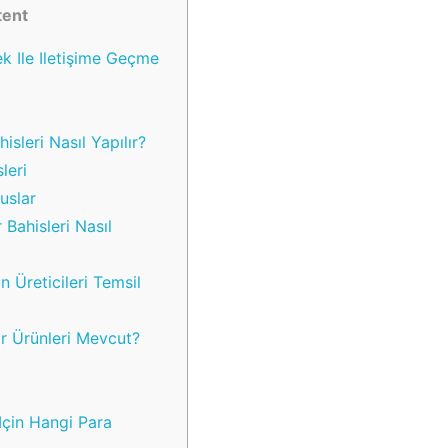
tent
k Ile Iletişime Geçme
sleri Nasıl Yapılır?
leri
uslar
Bahisleri Nasıl
 Üreticileri Temsil
r Ürünleri Mevcut?
çin Hangi Para