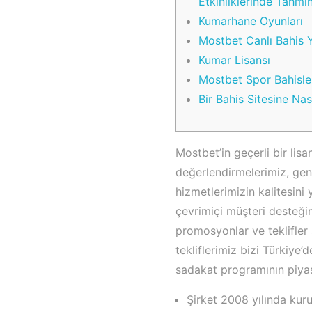
Etki̇nli̇kleri̇nde Tahm
Kumarhane Oyunları
Mostbet Canlı Bahis 
Kumar Lisansı
Mostbet Spor Bahisle
Bir Bahis Sitesine Nas
Mostbet’in geçerli bir lis
değerlendirmelerimiz, gen
hizmetlerimizin kalitesin
çevrimiçi müşteri desteğim
promosyonlar ve teklifler
tekliflerimiz bizi Türkiye’
sadakat programının piyas
Şirket 2008 yılında kuru