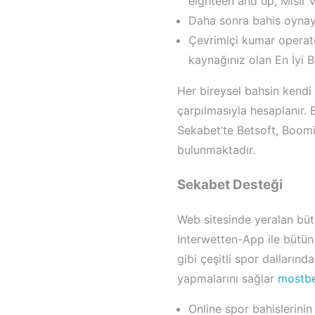
eighteen and up, Mısır vb
Daha sonra bahis oynayab
Çevrimiçi kumar operatör
kaynağınız olan En İyi B
Her bireysel bahsin kendi o
çarpılmasıyla hesaplanır. 
Sekabet’te Betsoft, Boomin
bulunmaktadır.
Sekabet Desteği
Web sitesinde yeralan büt
Interwetten-App ile bütün b
gibi çeşitli spor dallarınd
yapmalarını sağlar
mostbe
Online spor bahislerinin