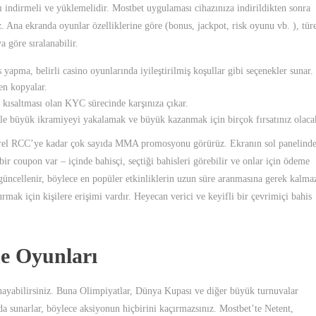
 indirmeli ve yüklemelidir. Mostbet uygulaması cihazınıza indirildikten sonra
z. Ana ekranda oyunlar özelliklerine göre (bonus, jackpot, risk oyunu vb. ), tür
a göre sıralanabilir.
s yapma, belirli casino oyunlarında iyileştirilmiş koşullar gibi seçenekler sunar.
en kopyalar.
 kısaltması olan KYC sürecinde karşınıza çıkar.
e büyük ikramiyeyi yakalamak ve büyük kazanmak için birçok fırsatınız olaca
yerel RCC’ye kadar çok sayıda MMA promosyonu görürüz. Ekranın sol panelind
bir coupon var – içinde bahisçi, seçtiği bahisleri görebilir ve onlar için ödeme
güncellenir, böylece en popüler etkinliklerin uzun süre aranmasına gerek kalma
rmak için kişilere erişimi vardır. Heyecan verici ve keyifli bir çevrimiçi bahis
e Oyunları
oynayabilirsiniz. Buna Olimpiyatlar, Dünya Kupası ve diğer büyük turnuvalar
nı da sunarlar, böylece aksiyonun hiçbirini kaçırmazsınız. Mostbet’te Netent,