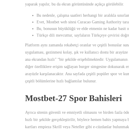
yaparak yapılır, bu da ekran görüntüsünde açıkça görülebilir.
Bu nedenle, çalışma saatleri herhangi bir aralıkla sınırla
Evet, Mostbet web sitesi Curacao Gaming Authority taraf
Bu, bonusun büyüklüğü ve elde etmenin ne kadar basit old
Türkçe dili mevcuttur, sayfaların Türkçeye çevirisi doğru
Platform aynı zamanda rekabetçi oranlar ve çeşitli bonuslar sun
uygulaması, gezinmesi kolay, şık ve kullanıcı dostu bir arayüze 
ana ekrandan hızlı” “bir şekilde erişebilmektedir. Uygulamanın
diğer özelliklere erişim sağlayan burger simgesine dokunarak eri
arayüzle karşılanacaktır. Ana sayfada çeşitli popüler spor ve ku
çeşitli bölümlerine hızlı bağlantılar bulunur.
Mostbet-27 Spor Bahisleri
Ayrıca sitenin güvenli ve emniyetli olmasını ve birden fazla ö
hızlı bir şekilde gerçekleştirilir, böylece hemen bahis yapmaya
kartları empieza Skrill veya Neteller gibi e-cüzdanlar bulunmakt