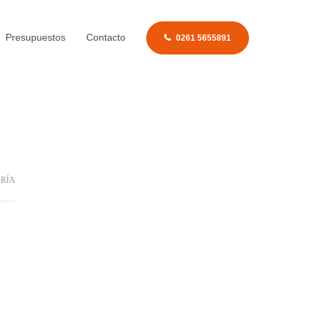
Presupuestos
Contacto
0261 5655891
ORÍA