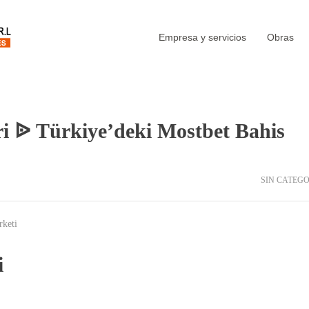
Empresa y servicios
Obras
ri ᐉ Türkiye’deki Mostbet Bahis
SIN CATEG
rketi
i