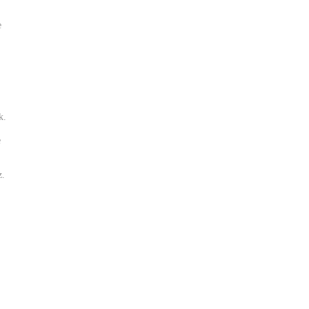
e
k.
e
z.