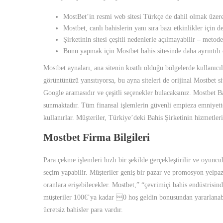
MostBet’in resmi web sitesi Türkçe de dahil olmak üzere 3
Mostbet, canlı bahislerin yanı sıra bazı etkinlikler için 
Şirketinin sitesi çeşitli nedenlerle açılmayabilir – meto
Bunu yapmak için Mostbet bahis sitesinde daha ayrıntılı 
Mostbet aynaları, ana sitenin kısıtlı olduğu bölgelerde kullanıcı
görüntünüzü yansıtıyorsa, bu ayna siteleri de orijinal Mostbet s
Google aramasıdır ve çeşitli seçenekler bulacaksınız. Mostbet B
sunmaktadır. Tüm finansal işlemlerin güvenli empieza emniyette
kullanırlar. Müşteriler, Türkiye’deki Bahis Şirketinin hizmetler
Mostbet Firma Bilgileri
Para çekme işlemleri hızlı bir şekilde gerçekleştirilir ve oyunc
seçim yapabilir. Müşteriler geniş bir pazar ve promosyon yelpaze
oranlara erişebilecekler. Mostbet,” “çevrimiçi bahis endüstrisi
müşteriler 100€’ya kadar 0 hoş geldin bonusundan yararlanabil
ücretsiz bahisler para vardır.