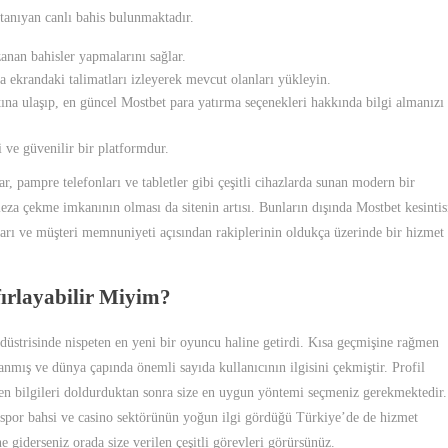
tanıyan canlı bahis bulunmaktadır.
nan bahisler yapmalarını sağlar.
 ekrandaki talimatları izleyerek mevcut olanları yükleyin.
na ulaşıp, en güncel Mostbet para yatırma seçenekleri hakkında bilgi almanızı
 ve güvenilir bir platformdur.
ar, pampre telefonları ve tabletler gibi çeşitli cihazlarda sunan modern bir
eza çekme imkanının olması da sitenin artısı. Bunların dışında Mostbet kesintis
ları ve müşteri memnuniyeti açısından rakiplerinin oldukça üzerinde bir hizmet
fırlayabilir Miyim?
üstrisinde nispeten en yeni bir oyuncu haline getirdi. Kısa geçmişine rağmen
nmış ve dünya çapında önemli sayıda kullanıcının ilgisini çekmiştir. Profil
n bilgileri doldurduktan sonra size en uygun yöntemi seçmeniz gerekmektedir.
e spor bahsi ve casino sektörünün yoğun ilgi gördüğü Türkiye’de de hizmet
 giderseniz orada size verilen çeşitli görevleri görürsünüz.