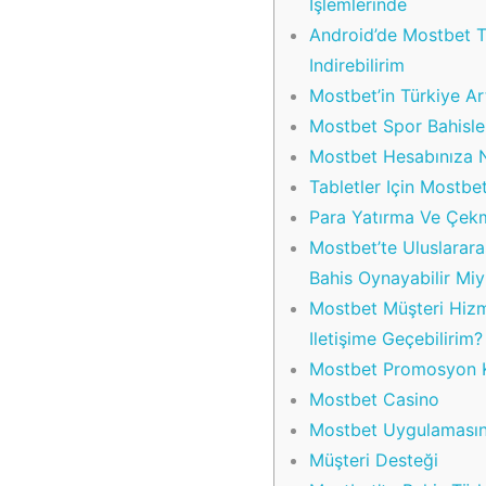
Işlemlerinde
Android’de Mostbet T
Indirebilirim
Mostbet’in Türkiye Art
Mostbet Spor Bahisle
Mostbet Hesabınıza Na
Tabletler Için Mostbe
Para Yatırma Ve Çek
Mostbet’te Uluslararas
Bahis Oynayabilir Mi
Mostbet Müşteri Hizme
Iletişime Geçebilirim?
Mostbet Promosyon Ko
Mostbet Casino
Mostbet Uygulamasını
Müşteri Desteği