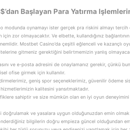
$’dan Başlayan Para Yatırma Işlemleri
emo modunda oynamayı ister gerçek pra riskini almayı terci
in için zor olmayacaktır. Ve elbette, kullandığınız bağlantını
mlidir. Mostbet Casino’da çeşitli eğlenceli ve kazançlı oyu
itelerine gitmeniz gerektiğini belirtmemizin yanlış olmayacağ
asını ve e-posta adresini de onaylamanız gerekir, çünkü bunl
sel ofise girmek için kullanılır.
dirmelerimiz, geniş spor seçeneklerimiz, güvenilir ödeme si
hizmetlerimizin kalitesini yansıtmaktadır.
fiklere sahiptir ve size mümkün olan en iyi oyun deneyimini
zi doğrulamak ve yasalara uygun olduğunuzdan emin olmak i
gönderdiğiniz bilgilerin doğru empieza güncel olduğundan em
kibi her türlü sorunuzu veya endişenizi yanıtlamak için her 