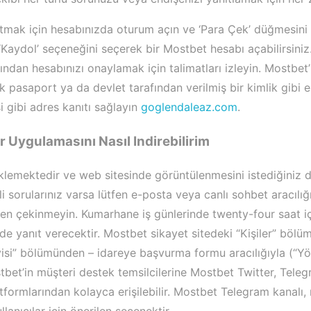
atmak için hesabınızda oturum açın ve ‘Para Çek’ düğmesini
 ‘Kaydol’ seçeneğini seçerek bir Mostbet hesabı açabilirsiniz
rdından hesabınızı onaylamak için talimatları izleyin. Mostbe
k pasaport ya da devlet tarafından verilmiş bir kimlik gibi ek
 gibi adres kanıtı sağlayın
goglendaleaz.com
.
 Uygulamasını Nasıl Indirebilirim
eklemektedir ve web sitesinde görüntülenmesini istediğiniz di
ili sorularınız varsa lütfen e-posta veya canlı sohbet aracılı
en çekinmeyin. Kumarhane iş günlerinde twenty-four saat içi
nde yanıt verecektir. Mostbet sikayet sitedeki “Kişiler” bö
isi” bölümünden – idareye başvurma formu aracılığıyla (“Y
tbet’in müşteri destek temsilcilerine Mostbet Twitter, Teleg
formlarından kolayca erişilebilir. Mostbet Telegram kanalı,