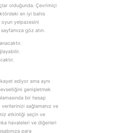
nçlar olduğunda. Çevrimiçi
ktördeki en iyi bahis
ş oyun yelpazesini
 sayfamıza göz atın.
anacaktır.
ayabilir.
caktır.
şikayet ediyor ama aynı
levselliğini genişletmek
ulamasında bir hesap
l verilerinizi sağlamanız ve
iz etkinliği seçin ve
ka havaleleri ve diğerleri
esabınıza para