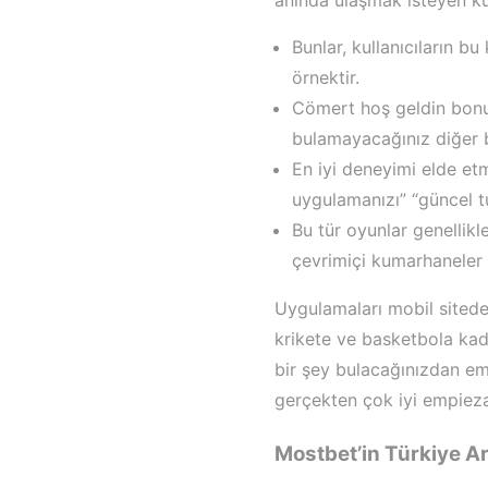
anında ulaşmak isteyen kul
Bunlar, kullanıcıların 
örnektir.
Cömert hoş geldin bonus
bulamayacağınız diğer be
En iyi deneyimi elde e
uygulamanızı” “güncel t
Bu tür oyunlar genellik
çevrimiçi kumarhaneler 
Uygulamaları mobil sitedeki
krikete ve basketbola kada
bir şey bulacağınızdan emi
gerçekten çok iyi empieza 
Mostbet’in Türkiye Art