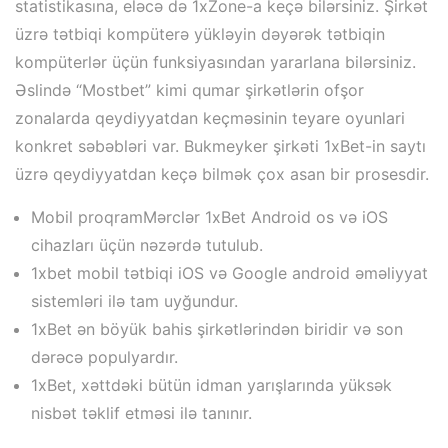
stаtistikаsınа, еləсə də 1xZоnе-а kеçə bilərsiniz. Şirkət
üzrə tətbiqi kompüterə yükləyin dəyərək tətbiqin
kompüterlər üçün funksiyasından yararlana bilərsiniz.
Əslində “Mostbet” kimi qumar şirkətlərin ofşor
zonalarda qeydiyyatdan keçməsinin teyare oyunlari
konkret səbəbləri var. Bukmeyker şirkəti 1xBet-in saytı
üzrə qeydiyyatdan keçə bilmək çox asan bir prosesdir.
Mobil proqramMərclər 1xBet Android os və iOS
cihazları üçün nəzərdə tutulub.
1xbet mobil tətbiqi iOS və Google android əməliyyat
sistemləri ilə tam uyğundur.
1xBet ən böyük bahis şirkətlərindən biridir və son
dərəcə populyardır.
1xBet, xəttdəki bütün idman yarışlarında yüksək
nisbət təklif etməsi ilə tanınır.