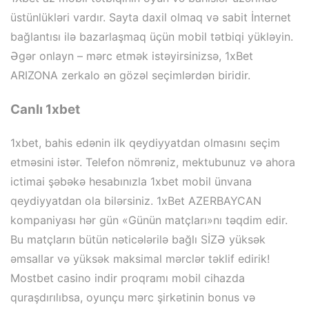
üstünlükləri vardır. Sayta daxil olmaq və sabit İnternet
bağlantısı ilə bazarlaşmaq üçün mobil tətbiqi yükləyin.
Əgər onlayn – mərc etmək istəyirsinizsə, 1xBet
ARIZONA zerkalo ən gözəl seçimlərdən biridir.
Canlı 1xbet
1xbet, bahis edənin ilk qeydiyyatdan olmasını seçim
etməsini istər. Telefon nömrəniz, mektubunuz və ahora
ictimai şəbəkə hesabınızla 1xbet mobil ünvana
qeydiyyatdan ola bilərsiniz. 1xBet AZERBAYCAN
kompaniyası hər gün «Günün matçları»nı təqdim edir.
Bu matçların bütün nəticələrilə bağlı SİZƏ yüksək
əmsallar və yüksək maksimal mərclər təklif edirik!
Mostbet casino indir proqramı mobil cihazda
quraşdırılıbsa, oyunçu mərc şirkətinin bonus və