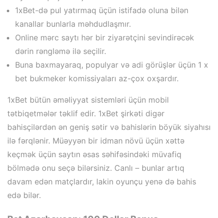
1xBet-də pul yatırmaq üçün istifadə oluna bilən
kanallar bunlarla məhdudlaşmır.
Online mərc saytı hər bir ziyarətçini sevindirəcək
dərin rəngləmə ilə seçilir.
Buna baxmayaraq, populyar və adi görüşlər üçün 1 x
bet bukmeker komissiyaları az-çox oxşardır.
1xBet bütün əməliyyat sistemləri üçün mobil
tətbiqetmələr təklif edir. 1xBet şirkəti digər
bahisçilərdən ən geniş sətir və bahislərin böyük siyahısı
ilə fərqlənir. Müəyyən bir idman növü üçün xəttə
keçmək üçün saytın əsas səhifəsindəki müvafiq
bölmədə onu seçə bilərsiniz. Canlı – bunlar artıq
davam edən matçlardır, lakin oyunçu yenə də bahis
edə bilər.