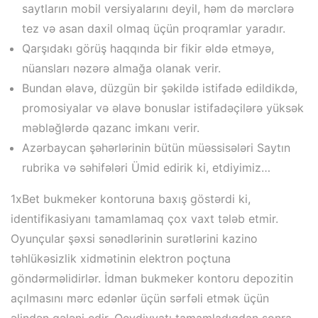
saytların mobil versiyalarını deyil, həm də mərclərə
tez və asan daxil olmaq üçün proqramlar yaradır.
Qarşıdakı görüş haqqında bir fikir əldə etməyə,
nüansları nəzərə almağa olanak verir.
Bundan əlavə, düzgün bir şəkildə istifadə edildikdə,
promosiyalar və əlavə bonuslar istifadəçilərə yüksək
məbləğlərdə qazanc imkanı verir.
Azərbaycan şəhərlərinin bütün müəssisələri Saytın
rubrika və səhifələri Ümid edirik ki, etdiyimiz…
1xBet bukmeker kontoruna baxış göstərdi ki,
identifikasiyanı tamamlamaq çox vaxt tələb etmir.
Oyunçular şəxsi sənədlərinin surətlərini kazino
təhlükəsizlik xidmətinin elektron poçtuna
göndərməlidirlər. İdman bukmeker kontoru depozitin
açılmasını mərc edənlər üçün sərfəli etmək üçün
əlindən gələni edir. Qeydiyyatı tamamladıqdan sonra