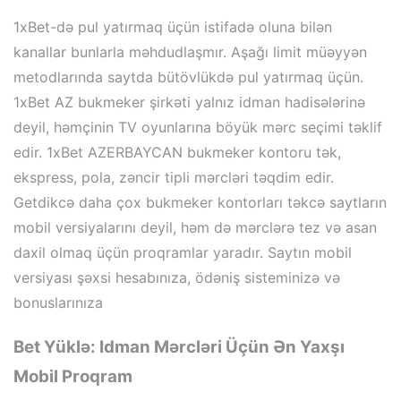
1xBet-də pul yatırmaq üçün istifadə oluna bilən
kanallar bunlarla məhdudlaşmır. Aşağı limit müəyyən
metodlarında saytda bütövlükdə pul yatırmaq üçün.
1xBet AZ bukmeker şirkəti yalnız idman hadisələrinə
deyil, həmçinin TV oyunlarına böyük mərc seçimi təklif
edir. 1xBet AZERBAYCAN bukmeker kontoru tək,
ekspress, pola, zəncir tipli mərcləri təqdim edir.
Getdikcə daha çox bukmeker kontorları təkcə saytların
mobil versiyalarını deyil, həm də mərclərə tez və asan
daxil olmaq üçün proqramlar yaradır. Saytın mobil
versiyası şəxsi hesabınıza, ödəniş sisteminizə və
bonuslarınıza
Bet Yüklə: Idman Mərcləri Üçün Ən Yaxşı
Mobil Proqram