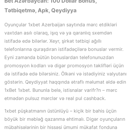
Bet Azərbaycan: 100 Dollar Bonus,
Tətbiqetmə, Apk, Qeydiyya
Oyunçular 1xbet Azerbaijan saytında mərc etdikləri
vaxtdan asılı olaraq, işıq və ya qaranlıq sxemdən
istifadə edə bilərlər. Xeyr, şirkət tətbiqi ağıllı
telefonlarına quraşdıran istifadəçilərə bonuslar vermir.
Eyni zamanda bütün bonuslardan telefonunuzdan
promosyon kodları və digər promosyon təklifləri üçün
də istifadə edə bilərsiniz. Ölkəni və istədiyiniz valyutanı
göstərin. Qeydiyyat haqqında ətraflı məlumat əldə edin
1xBet 1xbet. Bununla belə, istisnalar varifr?n – mərc
etmədən pulsuz mərclər və real pul cashback.
1xbet püşkatmanın üstünlüyü – kiçik bir bahis üçün
böyük bir məbləğ qazanma ehtimalı. Digər oyunçuların
mübahisələrinin bir hissəsi ümumi mükafat fonduna