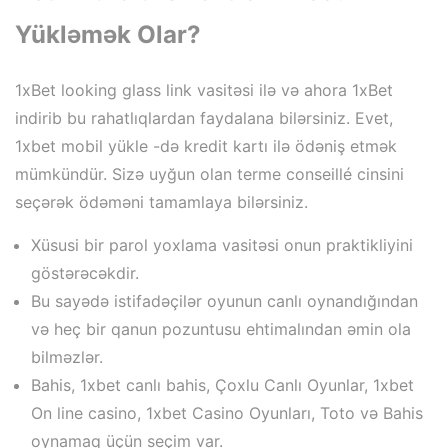
Yükləmək Olar?
1xBet looking glass link vasitəsi ilə və ahora 1xBet
indirib bu rahatlıqlardan faydalana bilərsiniz. Evet,
1xbet mobil yükle -də kredit kartı ilə ödəniş etmək
mümkündür. Sizə uyğun olan terme conseillé cinsini
seçərək ödəməni tamamlaya bilərsiniz.
Xüsusi bir parol yoxlama vasitəsi onun praktikliyini
göstərəcəkdir.
Bu sayədə istifadəçilər oyunun canlı oynandığından
və heç bir qanun pozuntusu ehtimalından əmin ola
bilməzlər.
Bahis, 1xbet canlı bahis, Çoxlu Canlı Oyunlar, 1xbet
On line casino, 1xbet Casino Oyunları, Toto və Bahis
oynamaq üçün seçim var.