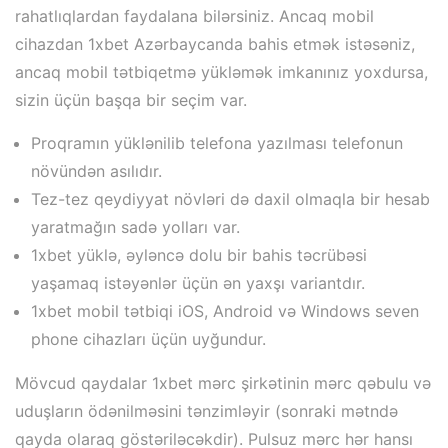
rahatlıqlardan faydalana bilərsiniz. Ancaq mobil
cihazdan 1xbet Azərbaycanda bahis etmək istəsəniz,
ancaq mobil tətbiqetmə yükləmək imkanınız yoxdursa,
sizin üçün başqa bir seçim var.
Proqramın yüklənilib telefona yazılması telefonun
növündən asılıdır.
Tez-tez qeydiyyat növləri də daxil olmaqla bir hesab
yaratmağın sadə yolları var.
1xbet yüklə, əyləncə dolu bir bahis təcrübəsi
yaşamaq istəyənlər üçün ən yaxşı variantdır.
1xbet mobil tətbiqi iOS, Android və Windows seven
phone cihazları üçün uyğundur.
Mövcud qaydalar 1xbet mərc şirkətinin mərc qəbulu və
uduşların ödənilməsini tənzimləyir (sonraki mətndə
qayda olaraq göstəriləcəkdir). Pulsuz mərc hər hansı