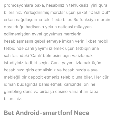
promosyonlara baxa, hesabınızın təhlükəsizliyini qura
bilərsiniz. Yerləşdirilmiş mərclər üçün şirkət “Cash Out”
erkən nağdlaşdırma təklif edə bilər. Bu funksiya mərcin
qoyulduğu hadisənin yekun nəticəsi müəyyən
edilməmişdən əvvəl qoyulmuş mərclərin
hesablaşmasını qəbul etməyə imkan verir. 1xbet mobil
tətbiqində canlı yayımı izləmək üçün tətbiqin ana
səhifəsindəki ‘Canlı’ bölməsini açın və izləmək
istədiyiniz tədbiri seçin. Canlı yayımı izləmək üçün
hesabınıza giriş etməlisiniz və hesabınızda əlavə
məbləğli bir depozit etməniz tələb oluna bilər. Hər cür
idman budağında bahis etmək xaricində, online
gambling dens və birbaşa casino variantları tapa
bilərsiniz.
Bet Android-smartfonf Necə