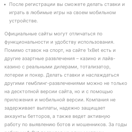
После регистрации вы сможете делать ставки и
играть в любимые игры на своем мобильном
устройстве.
Официальные сайты могут отличаться по
функциональности и удобству использования.
Помимо ставок на спорт, на сайте 1xBet есть и
другие азартные развлечения – казино и лайв-
казино с реальными дилерами, тотализатор,
лотереи и покер. Делать ставки и наслаждаться
другими гемблинг-развлечениями можно не только
на десктопной версии сайта, но и с помощью
приложения и мобильной версии. Компания не
задерживает выплаты, надежно защищает
аккаунты бетторов, а также ведет активную
работу по выявлению ботов и мошенников. За годы