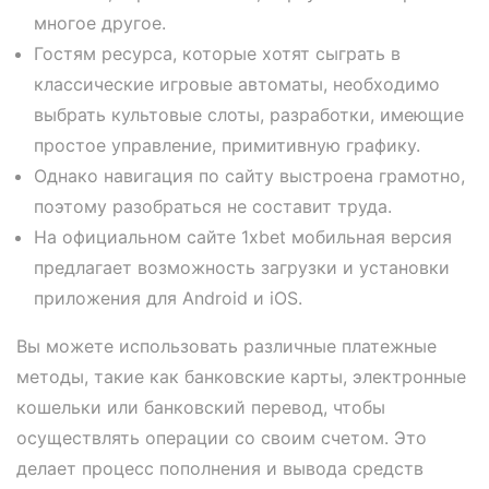
многое другое.
Гостям ресурса, которые хотят сыграть в
классические игровые автоматы, необходимо
выбрать культовые слоты, разработки, имеющие
простое управление, примитивную графику.
Однако навигация по сайту выстроена грамотно,
поэтому разобраться не составит труда.
На официальном сайте 1xbet мобильная версия
предлагает возможность загрузки и установки
приложения для Android и iOS.
Вы можете использовать различные платежные
методы, такие как банковские карты, электронные
кошельки или банковский перевод, чтобы
осуществлять операции со своим счетом. Это
делает процесс пополнения и вывода средств