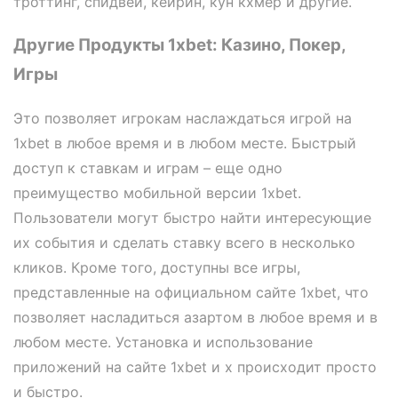
троттинг, спидвей, кейрин, кун кхмер и другие.
Другие Продукты 1xbet: Казино, Покер,
Игры
Это позволяет игрокам наслаждаться игрой на
1xbet в любое время и в любом месте. Быстрый
доступ к ставкам и играм – еще одно
преимущество мобильной версии 1xbet.
Пользователи могут быстро найти интересующие
их события и сделать ставку всего в несколько
кликов. Кроме того, доступны все игры,
представленные на официальном сайте 1xbet, что
позволяет насладиться азартом в любое время и в
любом месте. Установка и использование
приложений на сайте 1xbet и х происходит просто
и быстро.