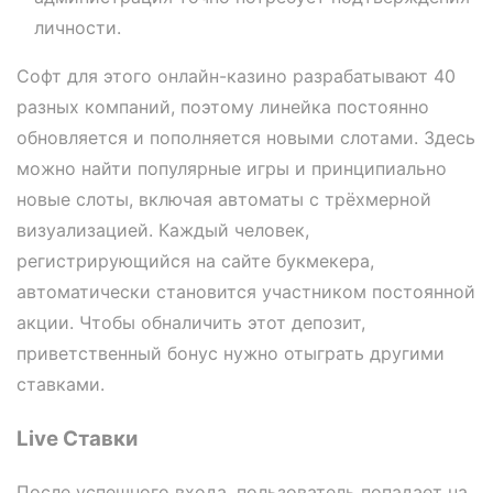
личности.
Софт для этого онлайн-казино разрабатывают 40
разных компаний, поэтому линейка постоянно
обновляется и пополняется новыми слотами. Здесь
можно найти популярные игры и принципиально
новые слоты, включая автоматы с трёхмерной
визуализацией. Каждый человек,
регистрирующийся на сайте букмекера,
автоматически становится участником постоянной
акции. Чтобы обналичить этот депозит,
приветственный бонус нужно отыграть другими
ставками.
Live Ставки
После успешного входа, пользователь попадает на