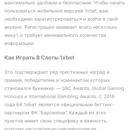
максимально удобным и безопасным. Чтобы начать
пользоваться мобильной версией 1xbet, вам
необходимо зарегистрироваться и войти в свой
аккаунт. Регистрация занимает всего несколько
минут и требует минимального количества
информации.
Как Играть В Слоты 1xbet
Это подтверждает ряд престижных наград и
премий, победителем и номинантом которых
становился букмекер — SBC Awards, Global Gaming
Honours и International Gambling Awards. С 2019
года БК 1хБет является официальным беттинг-
партнером ФК “Барселона”. Каждый из этих
пунктов имеет свою специфику и важность,
поэтому настоятельно рекомендуем не