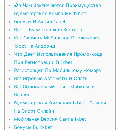
💎в Чем Заключаются Преимущества
Букмекерской Компании 1xbet?
Бонусы И Акции 1xbet
Bet — Букмекерская Контора
Как Скачать Мобильное Приложение
1xbet На Андроид
Что Даёт Использование Промо-кода
При Регистрации В 1xbet
Регистрация По Мобильному Номеру
Bet Игровые Автоматы И Слоты
Bet Официальный Сайт: Мобильная
Версия
Букмекерская Компания 1xbet – Ставки
На Спорт Онлайн
Мобильная Версия Сайта 1xbet
Бонусы Бк 1xbet