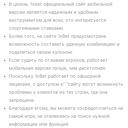
В целом, 1xbet официальный сайт мобильной
версии является надежным и удобным
инструментом для всех, кто интересуется
спортивными ставками.
Более того, на сайте 1xBet предусмотрена
возможность составить удачную комбинацию и
поделиться своим купоном.
Если судить по отзывам игроков, работает
мобильная версия лучше, чем десктопная.
Поскольку 1xBet работает по офшорной
лицензии, с доступом к” “сайту могут возникнуть
проблемы у клиентов из тех стран, где она
запрещена.
Благодаря этому, вы можете сосредоточиться на
самой игре, не отвлекаясь на поиск нужной
информации или функций.