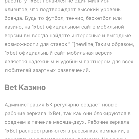
работы у 1xBet появился не один миллион
клиентов, что подтверждает высокий уровень
бренда. Будь то футбол, теннис, баскетбол или
казино, на 1xbet официальном сайте мобильной
версии вы всегда найдете интересные и выгодные
возможности для ставок.” “[newline]Таким образом,
1xbet официальный сайт мобильная версия
является надежным и удобным партнером для всех
любителей азартных развлечений.
Bet Казино
Администрация БК регулярно создает новые
рабочие зеркала 1xBet, так как они блокируются в
среднем в течение месяца-двух. Рабочие зеркала
1xBet распространяются в рассылках компании, в