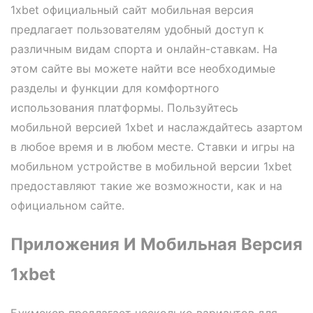
1xbet официальный сайт мобильная версия
предлагает пользователям удобный доступ к
различным видам спорта и онлайн-ставкам. На
этом сайте вы можете найти все необходимые
разделы и функции для комфортного
использования платформы. Пользуйтесь
мобильной версией 1xbet и наслаждайтесь азартом
в любое время и в любом месте. Ставки и игры на
мобильном устройстве в мобильной версии 1xbet
предоставляют такие же возможности, как и на
официальном сайте.
Приложения И Мобильная Версия
1xbet
Букмекер предлагает несколько вариантов для