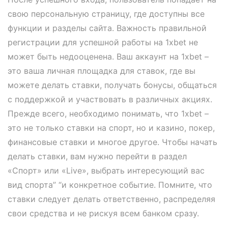
свою персональную страницу, где доступны все
функции и разделы сайта. Важность правильной
регистрации для успешной работы на 1xbet не
может быть недооценена. Ваш аккаунт на 1xbet –
это ваша личная площадка для ставок, где вы
можете делать ставки, получать бонусы, общаться
с поддержкой и участвовать в различных акциях.
Прежде всего, необходимо понимать, что 1xbet –
это не только ставки на спорт, но и казино, покер,
финансовые ставки и многое другое. Чтобы начать
делать ставки, вам нужно перейти в раздел
«Спорт» или «Live», выбрать интересующий вас
вид спорта” “и конкретное событие. Помните, что
ставки следует делать ответственно, распределяя
свои средства и не рискуя всем банком сразу.