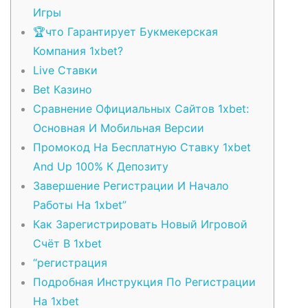
Игры
🏆что Гарантирует Букмекерская
Компания 1xbet?
Live Ставки
Bet Казино
Сравнение Официальных Сайтов 1xbet:
Основная И Мобильная Версии
Промокод На Бесплатную Ставку 1xbet
And Up 100% К Депозиту
Завершение Регистрации И Начало
Работы На 1xbet”
Как Зарегистрировать Новый Игровой
Счёт В 1xbet
“регистрация
Подробная Инструкция По Регистрации
На 1xbet