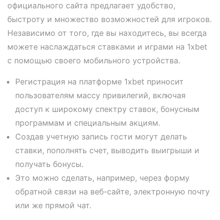
официального сайта предлагает удобство,
быстроту и множество возможностей для игроков.
Независимо от того, где вы находитесь, вы всегда
можете наслаждаться ставками и играми на 1xbet
с помощью своего мобильного устройства.
Регистрация на платформе 1xbet приносит
пользователям массу привилегий, включая
доступ к широкому спектру ставок, бонусным
программам и специальным акциям.
Создав учетную запись гости могут делать
ставки, пополнять счет, выводить выигрыши и
получать бонусы.
Это можно сделать, например, через форму
обратной связи на веб-сайте, электронную почту
или же прямой чат.