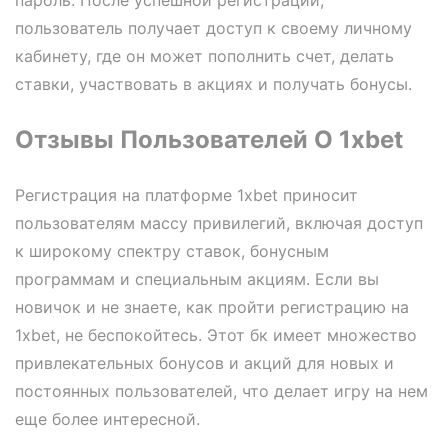
пользователь получает доступ к своему личному
кабинету, где он может пополнить счет, делать
ставки, участвовать в акциях и получать бонусы.
Отзывы Пользователей О 1xbet
Регистрация на платформе 1xbet приносит
пользователям массу привилегий, включая доступ
к широкому спектру ставок, бонусным
программам и специальным акциям. Если вы
новичок и не знаете, как пройти регистрацию на
1xbet, не беспокойтесь. Этот бк имеет множество
привлекательных бонусов и акций для новых и
постоянных пользователей, что делает игру на нем
еще более интересной.