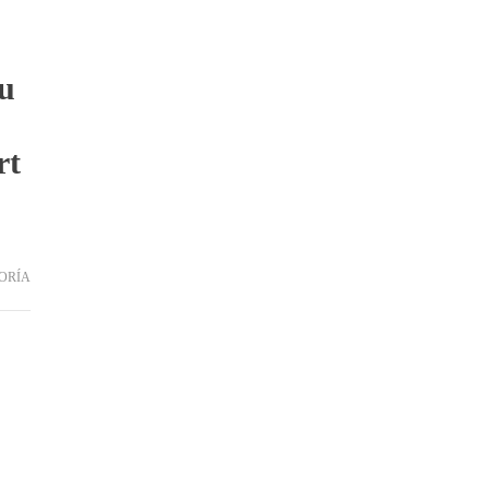
u
rt
ORÍA