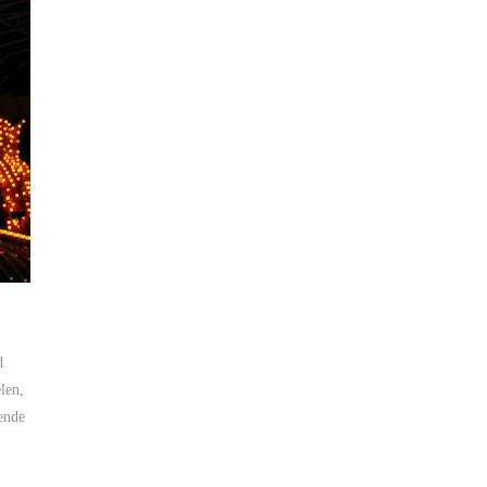
d
len,
ende