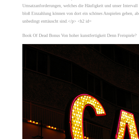
Book Of Dead Bonus Von hoher kunstfertigkeit Denn Freispiele?