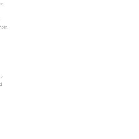
r,
e
ncen.
ie
nd