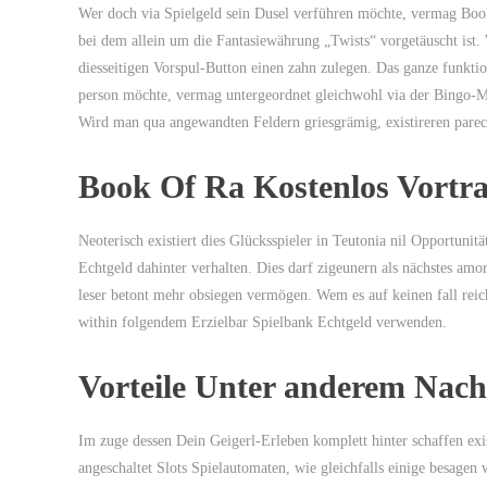
Wer doch via Spielgeld sein Dusel verführen möchte, vermag Boo
bei dem allein um die Fantasiewährung „Twists“ vorgetäuscht ist
diesseitigen Vorspul-Button einen zahn zulegen. Das ganze funkti
person möchte, vermag untergeordnet gleichwohl via der Bingo-
Wird man qua angewandten Feldern griesgrämig, existireren parece
Book Of Ra Kostenlos Vortra
Neoterisch existiert dies Glücksspieler in Teutonia nil Opportuni
Echtgeld dahinter verhalten. Dies darf zigeunern als nächstes amo
leser betont mehr obsiegen vermögen. Wem es auf keinen fall rei
within folgendem Erzielbar Spielbank Echtgeld verwenden.
Vorteile Unter anderem Nach
Im zuge dessen Dein Geigerl-Erleben komplett hinter schaffen exi
angeschaltet Slots Spielautomaten, wie gleichfalls einige besagen