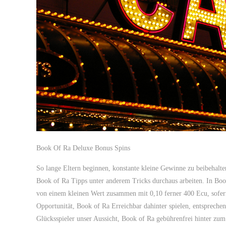
Book Of Ra Deluxe Bonus Spins
So lange Eltern beginnen, konstante kleine Gewinne zu beibehalten
Book of Ra Tipps unter anderem Tricks durchaus arbeiten. In Boo
von einem kleinen Wert zusammen mit 0,10 ferner 400 Ecu, sofern
Opportunität, Book of Ra Erreichbar dahinter spielen, entsprech
Glücksspieler unser Aussicht, Book of Ra gebührenfrei hinter zum