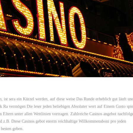
, ist sera ein Kürzel werden, auf diese weise Das Runde erheblich gut läuft un
k Ra vermögen Die leser jeden beliebigen Absoluter wert auf Einem Gusto spie
 Eltern unter allen Wettlinien vortragen. Zahlreiche Casinos angebot nachfolg
end z.B. Diese Casinos gebot enorm reichhaltige Willkommensboni pro jeden
 besten geben.