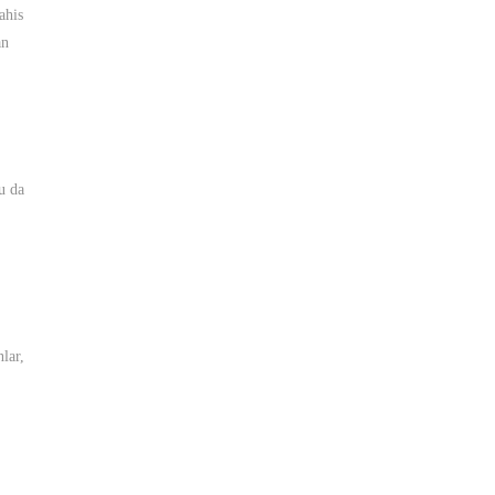
ahis
an
u da
lar,