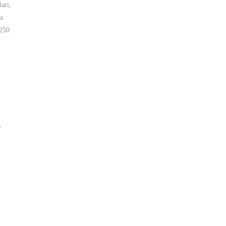
arı,
ra
 250
.
s