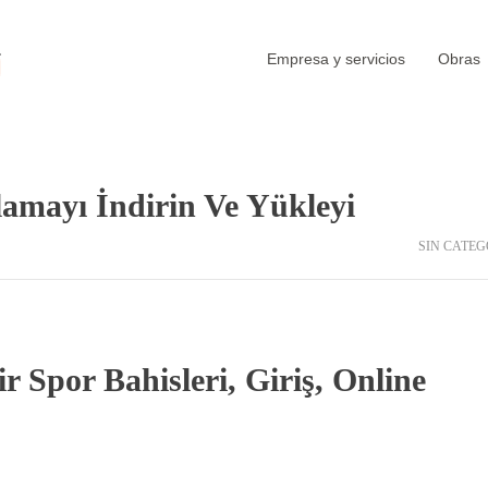
Empresa y servicios
Obras
amayı İndirin Ve Yükleyi
SIN CATEG
r Spor Bahisleri, Giriş, Online