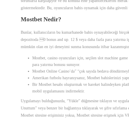
sorunlarla karşılaşıyor ve bu konuda eine yapabileceklerini merak e
göstermektedir. Bu, oyuncuların bahis oynamak için daha güvenli v
Mostbet Nedir?
Bunlar, kullanıcıların bu kumarhanede bahis oynayabileceği birçok
depozitoda 0 bonus and up. 12 $ veya daha fazla para yatırma işl
mümkün olan en iyi deneyimi sunma konusunda itibar kazanmıştır
Mostbet, casino oyuncuları için, seçilen slot machine game 
para yatırma bonusu sunuyor.
Mostbet Online Casino’da” “çok sayıda bedava döndürmeyle
Amerikan futbolu hayranıysanız, Mostbet bahislerinizi yap
Bir Mostbet hesabı oluşturmak ve hareket halindeyken plat
mobil uygulamasını indirmektir.
Uygulamayı bulduğunuzda, “Yükle” düğmesine tıklayın ve uygulamay
Unuttum” veya benzer bir bağlantıya tıklayarak ve şifre sıfırlama e
Mostbet sitesine erişiminiz yoksa, Mostbet sitesine erişmek için VPN