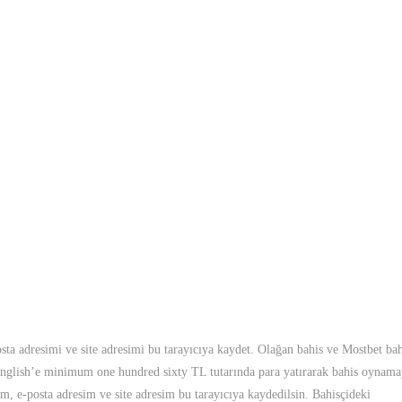
ta adresimi ve site adresimi bu tarayıcıya kaydet. Olağan bahis ve Mostbet bah
et English’e minimum one hundred sixty TL tutarında para yatırarak bahis oynam
m, e-posta adresim ve site adresim bu tarayıcıya kaydedilsin. Bahisçideki