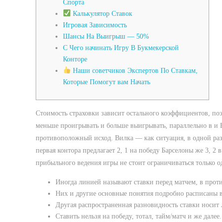
Спорта
Калькулятор Ставок
Игровая Зависимость
Шансы На Выигрыш — 50%
С Чего начинать Игру В Букмекерской
Конторе
Наши советчиков Экспертов По Ставкам,
Которые Помогут вам Начать
Стоимость страховки зависит остального коэффициентов, по
меньше проигрывать и больше выигрывать, параллельно в и 
противоположный исход. Вилка — как ситуация, в одной ра
первая контора предлагает 2, 1 на победу Барселоны же 3, 2 
прибыльного ведения игры не стоит ограничиваться только о
Иногда линией называют ставки перед матчем, в проти
Них и другие основные понятия подробно расписаны в 
Другая распространенная разновидность ставки носит 
Ставить нельзя на победу, тотал, тайм/матч и же далее.