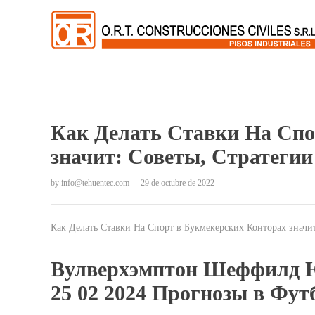
Как Делать Ставки На Спо
значит: Советы, Стратеги
by
info@tehuentec.com
29 de octubre de 2022
Как Делать Ставки На Спорт в Букмекерских Конторах значи
Вулверхэмптон Шеффилд Юн
25 02 2024 Прогнозы в Фут