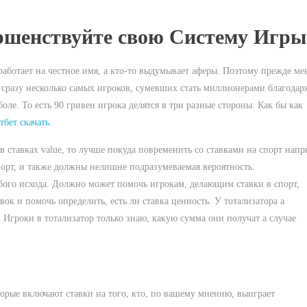
ршенствуйте свою Систему Игры
работает на честное имя, а кто-то выдумывает аферы. Поэтому прежде м
ь сразу несколько самых игроков, сумевших стать миллионерами благодар
оле. То есть 90 гривен игрока делятся в три разные стороны. Как бы как
тбет скачать
.
 в ставках value, то лучше покуда повременить со ставками на спорт нап
спорт, и также должны нелишне подразумеваемая вероятность.
бого исхода. Должно может помочь игрокам, делающим ставки в спорт,
ок и помочь определить, есть ли ставка ценность. У тотализатора а
 Игроки в тотализатор только знаю, какую сумма они получат а случае
орые включают ставки на того, кто, по вашему мнению, выиграет