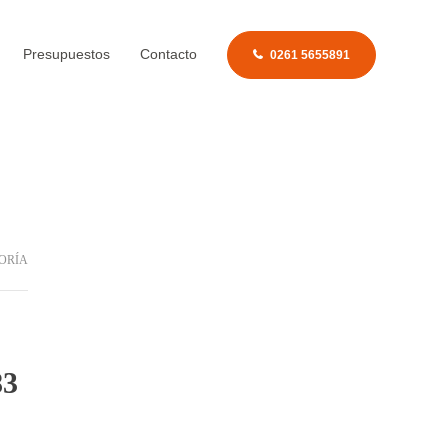
Presupuestos
Contacto
0261 5655891
ORÍA
83