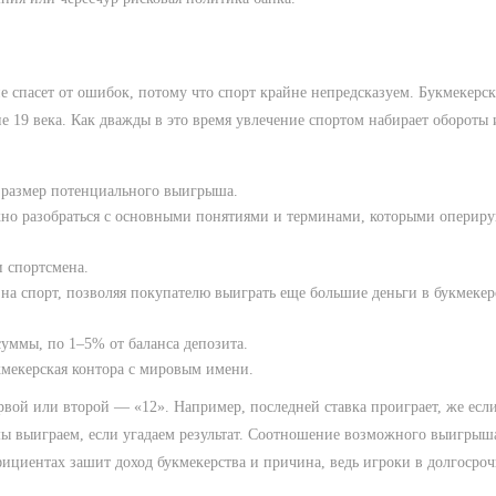
е спасет от ошибок, потому что спорт крайне непредсказуем. Букмекерск
не 19 века. Как дважды в это время увлечение спортом набирает обороты 
 размер потенциального выигрыша.
жно разобраться с основными понятиями и терминами, которыми оперир
 спортсмена.
 на спорт, позволяя покупателю выиграть еще большие деньги в букмеке
уммы, по 1–5% от баланса депозита.
укмекерская контора с мировым имени.
рвой или второй — «12». Например, последней ставка проиграет, же есл
 мы выиграем, если угадаем результат. Соотношение возможного выигрыш
ициентах зашит доход букмекерства и причина, ведь игроки в долгосро