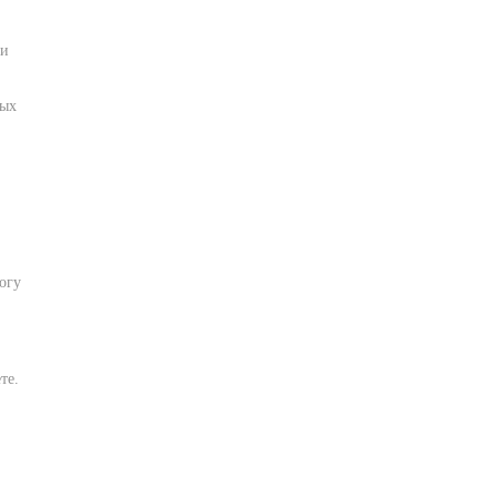
ли
тых
огу
те.