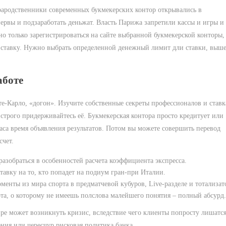
рародственники современных букмекерских контор открывались в
ервы и подзаработать деньжат. Власть Парижа запретили кассы и игры и
но только зарегистрироваться на сайте выбранной букмекерской конторы,
ую ставку. Нужно выбрать определенной денежный лимит дли ставки, выш
аботе
е-Карло, «догон». Изучите собственные секреты профессионалов и ставк
 строго придерживайтесь её. Букмекерская контора просто кредитует или
часа время объявления результатов. Потом вы можете совершить перевод
счет.
 разобраться в особенностей расчета коэффициента экспресса.
тавку на то, кто попадет на подиум гран-при Италии.
енты из мира спорта в предматчевой кубуров, Live-разделе и тотализат
та, о которому не имеешь полслова малейшего понятия – полный абсурд.
мире может возникнуть кризис, вследствие чего клиенты попросту лишатс
ния или чересчур рисковая политика банка.