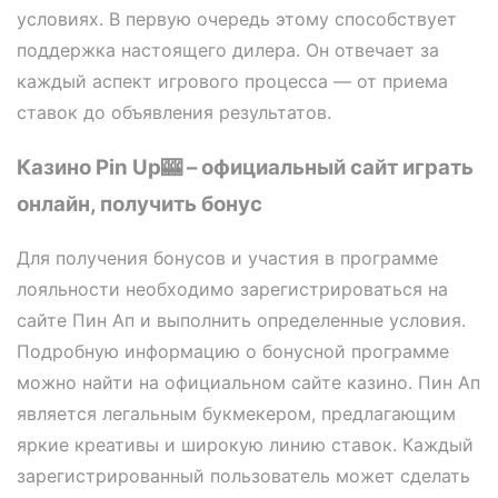
условиях. В первую очередь этому способствует
поддержка настоящего дилера. Он отвечает за
каждый аспект игрового процесса — от приема
ставок до объявления результатов.
Казино Pin Up🎰 – официальный сайт играть
онлайн, получить бонус
Для получения бонусов и участия в программе
лояльности необходимо зарегистрироваться на
сайте Пин Ап и выполнить определенные условия.
Подробную информацию о бонусной программе
можно найти на официальном сайте казино. Пин Ап
является легальным букмекером, предлагающим
яркие креативы и широкую линию ставок. Каждый
зарегистрированный пользователь может сделать