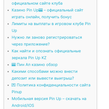
официальном сайте клуба
Казино Pin Up🎰 – официальный сайт
играть онлайн, получить бонус
Лимиты на выплаты в игровом клубе Pin
Up
Нужно ли заново регистрироваться
через приложение?
Как найти и опознать официальные
зеркала Pin Up KZ
🎰 Пин Ап казино обзор
Какими способами можно внести
депозит или вывести выигрыш?
💌 Политика конфиденциальности сайта
Pinup
Мобильная версия Pin Up – скачать на
Android/IOS