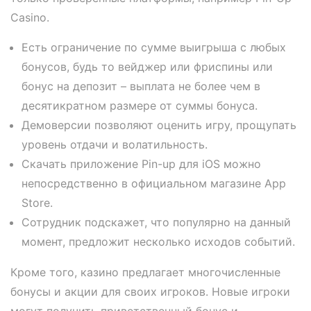
Casino.
Есть ограничение по сумме выигрыша с любых
бонусов, будь то вейджер или фриспины или
бонус на депозит – выплата не более чем в
десятикратном размере от суммы бонуса.
Демоверсии позволяют оценить игру, прощупать
уровень отдачи и волатильность.
Скачать приложение Pin-up для iOS можно
непосредственно в официальном магазине App
Store.
Сотрудник подскажет, что популярно на данный
момент, предложит несколько исходов событий.
Кроме того, казино предлагает многочисленные
бонусы и акции для своих игроков. Новые игроки