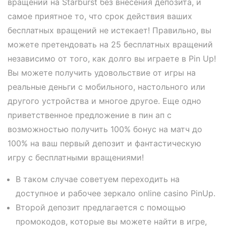
вращений на Starburst без внесения депозита, и
самое приятное то, что срок действия ваших
бесплатных вращений не истекает! Правильно, вы
можете претендовать на 25 бесплатных вращений
независимо от того, как долго вы играете в Pin Up!
Вы можете получить удовольствие от игры на
реальные деньги с мобильного, настольного или
другого устройства и многое другое. Еще одно
приветственное предложение в пин ап с
возможностью получить 100% бонус на матч до
100% на ваш первый депозит и фантастическую
игру с бесплатными вращениями!
В таком случае советуем переходить на
доступное и рабочее зеркало online casino PinUp.
Второй депозит предлагается с помощью
промокодов, которые вы можете найти в игре,