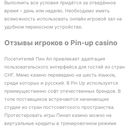
Выполнить все условия придётся за отведённое
время – день или неделю. Необходимо иметь
возможность использовать онлайн игровой зал на
удобном переносном устройстве.
Отзывы игроков о Pin-up casino
Посетителей Пин Ап привлекает адаптация
пользовательского интерфейса для гостей из стран
СНГ. Меню казино переведено на шесть языков,
среди которых и русский. В Pin Up используется
преимущественно софт отечественных брендов. В
топе поставщиков встречаются начинающие
студии из стран постсоветского пространства.
Протестировать игры Пинап казино можно на
виртуальные кредиты в тренировочном режиме