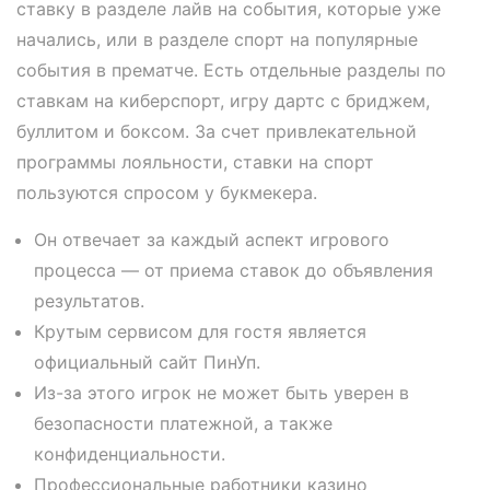
ставку в разделе лайв на события, которые уже
начались, или в разделе спорт на популярные
события в прематче. Есть отдельные разделы по
ставкам на киберспорт, игру дартс с бриджем,
буллитом и боксом. За счет привлекательной
программы лояльности, ставки на спорт
пользуются спросом у букмекера.
Он отвечает за каждый аспект игрового
процесса — от приема ставок до объявления
результатов.
Крутым сервисом для гостя является
официальный сайт ПинУп.
Из-за этого игрок не может быть уверен в
безопасности платежной, а также
конфиденциальности.
Профессиональные работники казино