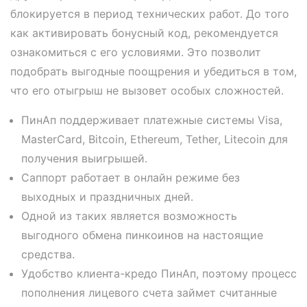
блокируется в период технических работ. До того
как активировать бонусный код, рекомендуется
ознакомиться с его условиями. Это позволит
подобрать выгодные поощрения и убедиться в том,
что его отыгрыш не вызовет особых сложностей.
ПинАп поддерживает платежные системы Visa,
MasterCard, Bitcoin, Ethereum, Tether, Litecoin для
получения выигрышей.
Саппорт работает в онлайн режиме без
выходных и праздничных дней.
Одной из таких является возможность
выгодного обмена пинкоинов на настоящие
средства.
Удобство клиента-кредо ПинАп, поэтому процесс
пополнения лицевого счета займет считанные