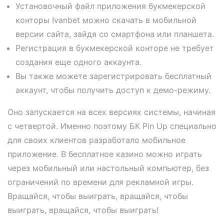
Установочный файл приложения букмекерской
конторы Ivanbet можно скачать в мобильной
версии сайта, зайдя со смартфона или планшета.
Регистрация в букмекерской конторе не требует
создания еще одного аккаунта.
Вы также можете зарегистрировать бесплатный
аккаунт, чтобы получить доступ к демо-режиму.
Оно запускается на всех версиях системы, начиная
с четвертой. Именно поэтому БК Pin Up специально
для своих клиентов разработало мобильное
приложение. В бесплатное казино можно играть
через мобильный или настольный компьютер, без
ограничений по времени для рекламной игры.
Вращайся, чтобы выиграть, вращайся, чтобы
выиграть, вращайся, чтобы выиграть!