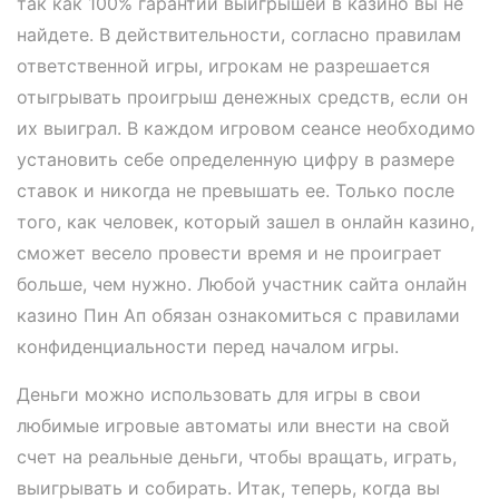
так как 100% гарантии выигрышей в казино вы не
найдете. В действительности, согласно правилам
ответственной игры, игрокам не разрешается
отыгрывать проигрыш денежных средств, если он
их выиграл. В каждом игровом сеансе необходимо
установить себе определенную цифру в размере
ставок и никогда не превышать ее. Только после
того, как человек, который зашел в онлайн казино,
сможет весело провести время и не проиграет
больше, чем нужно. Любой участник сайта онлайн
казино Пин Ап обязан ознакомиться с правилами
конфиденциальности перед началом игры.
Деньги можно использовать для игры в свои
любимые игровые автоматы или внести на свой
счет на реальные деньги, чтобы вращать, играть,
выигрывать и собирать. Итак, теперь, когда вы