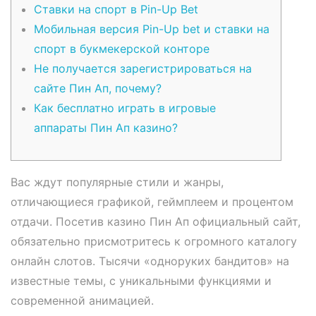
Ставки на спорт в Pin-Up Bet
Мобильная версия Pin-Up bet и ставки на
спорт в букмекерской конторе
Не получается зарегистрироваться на
сайте Пин Ап, почему?
Как бесплатно играть в игровые
аппараты Пин Ап казино?
Вас ждут популярные стили и жанры,
отличающиеся графикой, геймплеем и процентом
отдачи. Посетив казино Пин Ап официальный сайт,
обязательно присмотритесь к огромного каталогу
онлайн слотов. Тысячи «одноруких бандитов» на
известные темы, с уникальными функциями и
современной анимацией.