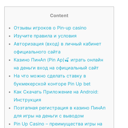
Content
Отзывы игроков о Pin-up casino
Изучите правила и условия
Авторизация (вход) в личный кабинет
официального сайта
Казино ПинАп (Pin Ap)🍒 играть онлайн
на деньги вход на официальный сайт
На что можно сделать ставку в
букмекерской конторе Pin Up bet
Как Скачать Приложение на Android:
Инструкция
Поэтапная регистрация в казино ПинАп
для игры на деньги с выводом
Pin Up Casino – преимущества игры на