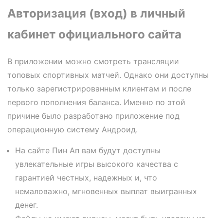
Авторизация (вход) в личный
кабинет официального сайта
В приложении можно смотреть трансляции
топовых спортивных матчей. Однако они доступны
только зарегистрированным клиентам и после
первого пополнения баланса. Именно по этой
причине было разработано приложение под
операционную систему Андроид.
На сайте Пин Ап вам будут доступны
увлекательные игры высокого качества с
гарантией честных, надежных и, что
немаловажно, мгновенных выплат выигранных
денег.