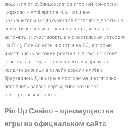
лицензия от сублицензиатов игорной комиссии
Кюрасао – Antillephone N.V. Наличие
разрешительных документов позволяет делать на
сайте безопасные ставки на спорт, играть в
автоматы и участвовать в моментальных лотереях.
На ПК у Пин Ап есть и софт и на PC, который
имеет очень высокий рейтинг. Однако не стоит
забывать о том, что скачав его, вы сразу же
увидите разницу в онлайн версии клуба и
браузерной. Для игры в программе достаточно
пополнить баланс карты, либо же через
электронный кошелек.
Pin Up Casino – преимущества
игры на официальном сайте