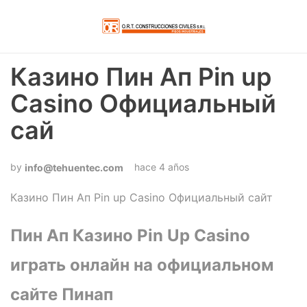
Казино Пин Ап Pin up
Casino Официальный
сай
hace 4 años
info@tehuentec.com
Казино Пин Ап Pin up Casino Официальный сайт
Пин Ап Казино Pin Up Casino
играть онлайн на официальном
сайте Пинап