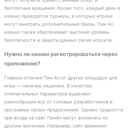
могут получить приветственный бонус и
бесплатные вращения. Кроме того, каждый день в
казино проводятся турниры, в которых игроки
могут выиграть дополнительные призы. Пин Ап
казино также обеспечивает высокий уровень
безопасности и защиты данных своих игроков.
Нужно ли заново регистрироваться через
приложение?
Главное отличие Пин Ап от других площадок для
игры — наличие лицензии. В качестве
отличительных параметров выделяют
разнообразие игр от топовых разработчиков и
программу промо-предложений. Однако трудности
при входе на сайт ПинАп могут возникать по
другим причинам. Например, сайт временно