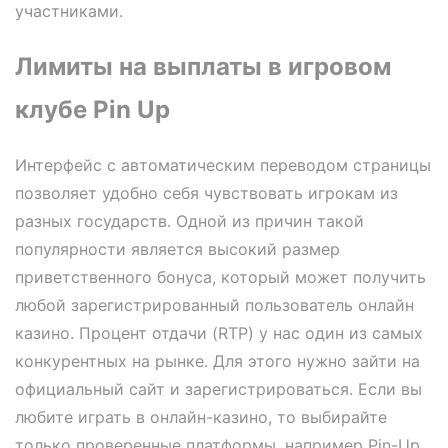
участниками.
Лимиты на выплаты в игровом
клубе Pin Up
Интерфейс с автоматическим переводом страницы
позволяет удобно себя чувствовать игрокам из
разных государств. Одной из причин такой
популярности является высокий размер
приветственного бонуса, который может получить
любой зарегистрированный пользователь онлайн
казино. Процент отдачи (RTP) у нас один из самых
конкурентных на рынке. Для этого нужно зайти на
официальный сайт и зарегистрироваться. Если вы
любите играть в онлайн-казино, то выбирайте
только проверенные платформы, например Pin-Up