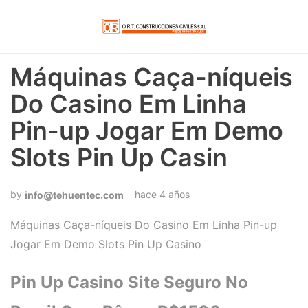
Máquinas Caça-níqueis
Do Casino Em Linha
Pin-up Jogar Em Demo
Slots Pin Up Casin
hace 4 años
info@tehuentec.com
Máquinas Caça-níqueis Do Casino Em Linha Pin-up
Jogar Em Demo Slots Pin Up Casino
Pin Up Casino Site Seguro No