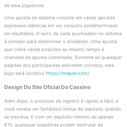
de seus jogadores.
Uma aposta de sistema consiste em várias apostas
expressas idênticas em um conjunto predeterminado
de resultados. O lucro de cada acumulador no sistema
é somado para determinar o dividendo. Uma aposta
que cobre várias posições ao mesmo tempo é
chamada de aposta combinada. Somente se quaisquer
palpites dos participantes estiverem corretos, este
jogo será lucrativo
https://imepen.com/
.
Design Do Site Oficial Do Cassino
Além disso, o processo de registro é rápido e fácil, e
você recebe um fantástico bônus de depósito quando
se inscreve. E com um depósito mínimo de apenas
€10, quaisquer jogadores podem desfrutar da