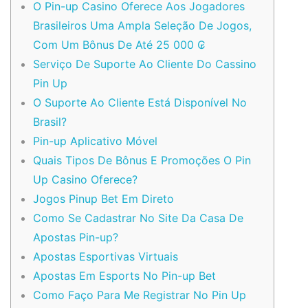
O Pin-up Casino Oferece Aos Jogadores
Brasileiros Uma Ampla Seleção De Jogos,
Com Um Bônus De Até 25 000 ₢
Serviço De Suporte Ao Cliente Do Cassino
Pin Up
O Suporte Ao Cliente Está Disponível No
Brasil?
Pin-up Aplicativo Móvel
Quais Tipos De Bônus E Promoções O Pin
Up Casino Oferece?
Jogos Pinup Bet Em Direto
Como Se Cadastrar No Site Da Casa De
Apostas Pin-up?
Apostas Esportivas Virtuais
Apostas Em Esports No Pin-up Bet
Como Faço Para Me Registrar No Pin Up