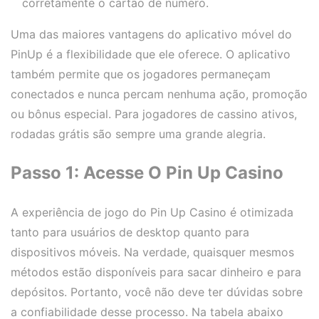
corretamente o cartão de número.
Uma das maiores vantagens do aplicativo móvel do
PinUp é a flexibilidade que ele oferece. O aplicativo
também permite que os jogadores permaneçam
conectados e nunca percam nenhuma ação, promoção
ou bônus especial. Para jogadores de cassino ativos,
rodadas grátis são sempre uma grande alegria.
Passo 1: Acesse O Pin Up Casino
A experiência de jogo do Pin Up Casino é otimizada
tanto para usuários de desktop quanto para
dispositivos móveis. Na verdade, quaisquer mesmos
métodos estão disponíveis para sacar dinheiro e para
depósitos. Portanto, você não deve ter dúvidas sobre
a confiabilidade desse processo. Na tabela abaixo