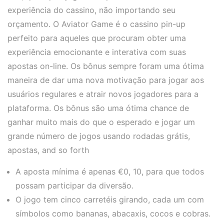
experiência do cassino, não importando seu
orçamento. O Aviator Game é o cassino pin-up
perfeito para aqueles que procuram obter uma
experiência emocionante e interativa com suas
apostas on-line. Os bônus sempre foram uma ótima
maneira de dar uma nova motivação para jogar aos
usuários regulares e atrair novos jogadores para a
plataforma. Os bônus são uma ótima chance de
ganhar muito mais do que o esperado e jogar um
grande número de jogos usando rodadas grátis,
apostas, and so forth
A aposta mínima é apenas €0, 10, para que todos
possam participar da diversão.
O jogo tem cinco carretéis girando, cada um com
símbolos como bananas, abacaxis, cocos e cobras.