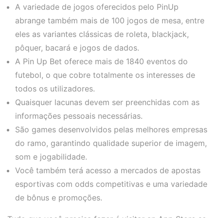
A variedade de jogos oferecidos pelo PinUp
abrange também mais de 100 jogos de mesa, entre
eles as variantes clássicas de roleta, blackjack,
pôquer, bacará e jogos de dados.
A Pin Up Bet oferece mais de 1840 eventos do
futebol, o que cobre totalmente os interesses de
todos os utilizadores.
Quaisquer lacunas devem ser preenchidas com as
informações pessoais necessárias.
São games desenvolvidos pelas melhores empresas
do ramo, garantindo qualidade superior de imagem,
som e jogabilidade.
Você também terá acesso a mercados de apostas
esportivas com odds competitivas e uma variedade
de bônus e promoções.