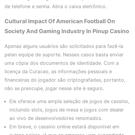
de telefone e senha. Abra o caixa eletrônico.
Cultural Impact Of American Football On
Society And Gaming Industry In Pinup Casino
Apenas alguns usuários são solicitados para fazê-la
pelan equipe de suporte. Nesses casos basta enviar
uma cópia dos documentos de identidade. Com a
licença da Curacao, as informações pessoais e
financeiras do jogador são criptografadas, portanto,
não se preocupe, jogar nesse site é seguro.
Ele oferece uma ampla seleção de jogos de cassino,
incluindo slots, jogos de mesa e jogos com dealer
ao vivo de desenvolvedores renomados.
Em breve, o cassino online estará disponível em
outros países, já que an empresa vem expandindo