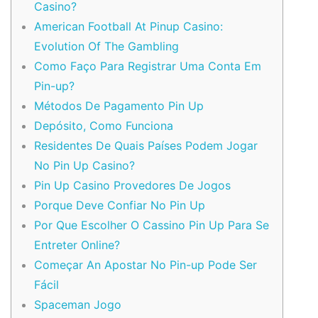
Casino?
American Football At Pinup Casino:
Evolution Of The Gambling
Como Faço Para Registrar Uma Conta Em
Pin-up?
Métodos De Pagamento Pin Up
Depósito, Como Funciona
Residentes De Quais Países Podem Jogar
No Pin Up Casino?
Pin Up Casino Provedores De Jogos
Porque Deve Confiar No Pin Up
Por Que Escolher O Cassino Pin Up Para Se
Entreter Online?
Começar An Apostar No Pin-up Pode Ser
Fácil
Spaceman Jogo