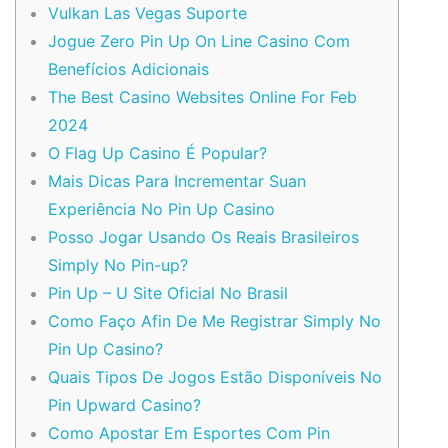
Vulkan Las Vegas Suporte
Jogue Zero Pin Up On Line Casino Com
Benefícios Adicionais
The Best Casino Websites Online For Feb
2024
O Flag Up Casino É Popular?
Mais Dicas Para Incrementar Suan
Experiência No Pin Up Casino
Posso Jogar Usando Os Reais Brasileiros
Simply No Pin-up?
Pin Up – U Site Oficial No Brasil
Como Faço Afin De Me Registrar Simply No
Pin Up Casino?
Quais Tipos De Jogos Estão Disponíveis No
Pin Upward Casino?
Como Apostar Em Esportes Com Pin