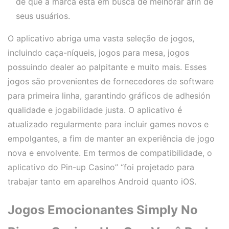
de que a marca está em busca de melhorar afin de
seus usuários.
O aplicativo abriga uma vasta seleção de jogos,
incluindo caça-níqueis, jogos para mesa, jogos
possuindo dealer ao palpitante e muito mais. Esses
jogos são provenientes de fornecedores de software
para primeira linha, garantindo gráficos de adhesión
qualidade e jogabilidade justa. O aplicativo é
atualizado regularmente para incluir games novos e
empolgantes, a fim de manter an experiência de jogo
nova e envolvente. Em termos de compatibilidade, o
aplicativo do Pin-up Casino” “foi projetado para
trabajar tanto em aparelhos Android quanto iOS.
Jogos Emocionantes Simply No