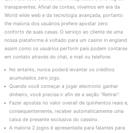
transparentes. Afinal de contas, vivemos em era da
World wide web e da tecnologia avançada, portanto
the maioria dos usuários prefere apostar zero
conforto de suas casas. O serviço ao cliente de uma
nossa plataforma é voltado para um casino in england
assim como os usuários perform país podem contarse
em contato através do chat, e mail ou telefone.
No entanto, nunca poderá levantar os créditos
acumulados zero jogo.
Quando você começar a jogar electronic ganhar
dinheiro, você precisa ir afin de a seção “Retirar”.
Fazer apostas no valor overall de quinhe­ntos reais e,
conseque­ntemente, re­ceber automaticamente uma
caixa de­ presente e­xclusiva do cassino.
A maioria 2 jogos é apresentada para falantes para