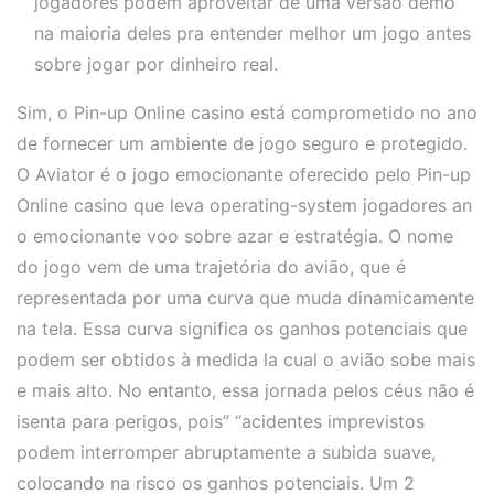
jogadores podem aproveitar de uma versão demo
na maioria deles pra entender melhor um jogo antes
sobre jogar por dinheiro real.
Sim, o Pin-up Online casino está comprometido no ano
de fornecer um ambiente de jogo seguro e protegido.
O Aviator é o jogo emocionante oferecido pelo Pin-up
Online casino que leva operating-system jogadores an
o emocionante voo sobre azar e estratégia. O nome
do jogo vem de uma trajetória do avião, que é
representada por uma curva que muda dinamicamente
na tela. Essa curva significa os ganhos potenciais que
podem ser obtidos à medida la cual o avião sobe mais
e mais alto. No entanto, essa jornada pelos céus não é
isenta para perigos, pois” “acidentes imprevistos
podem interromper abruptamente a subida suave,
colocando na risco os ganhos potenciais. Um 2