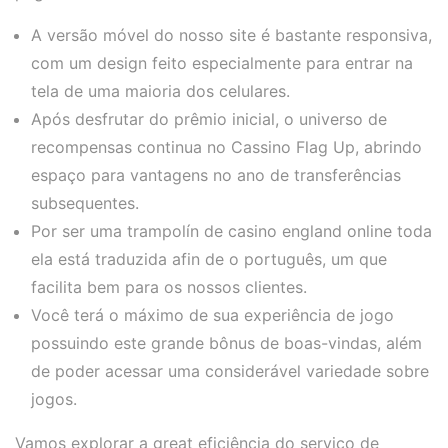
A versão móvel do nosso site é bastante responsiva,
com um design feito especialmente para entrar na
tela de uma maioria dos celulares.
Após desfrutar do prêmio inicial, o universo de
recompensas continua no Cassino Flag Up, abrindo
espaço para vantagens no ano de transferências
subsequentes.
Por ser uma trampolín de casino england online toda
ela está traduzida afin de o português, um que
facilita bem para os nossos clientes.
Você terá o máximo de sua experiência de jogo
possuindo este grande bônus de boas-vindas, além
de poder acessar uma considerável variedade sobre
jogos.
Vamos explorar a great eficiência do serviço de