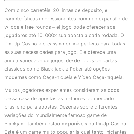
Com cinco carretéis, 20 linhas de deposito, e
características impressionantes como an expansão de
wildds e free rounds – el jogo pode oferecer aos
jogadores até 10. 000x sua aposta a cada rodada! O
Pin-Up Casino é o cassino online perfeito para todas
as suas necessidades para jogo. Ele oferece uma
ampla variedade de jogos, desde jogos de cartas
clássicos como Black jack e Poker até opções
modernas como Caça-níqueis e Vídeo Caça-níqueis.
Muitos jogadores experientes consideram as odds
dessa casa de apostas as melhores do mercado
brasileiro para apostas. Dezenas sobre diferentes
variações do mundialmente famoso game de
Blackjack também estão disponíveis no PinUp Casino.
Este é um game muito popular la cual tanto iniciantes