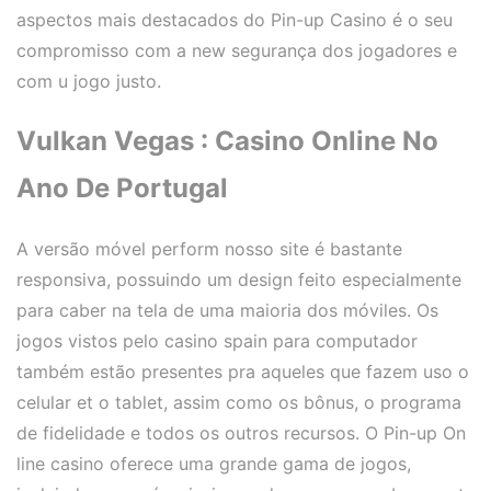
aspectos mais destacados do Pin-up Casino é o seu
compromisso com a new segurança dos jogadores e
com u jogo justo.
Vulkan Vegas : Casino Online No
Ano De Portugal
A versão móvel perform nosso site é bastante
responsiva, possuindo um design feito especialmente
para caber na tela de uma maioria dos móviles. Os
jogos vistos pelo casino spain para computador
também estão presentes pra aqueles que fazem uso o
celular et o tablet, assim como os bônus, o programa
de fidelidade e todos os outros recursos. O Pin-up On
line casino oferece uma grande gama de jogos,