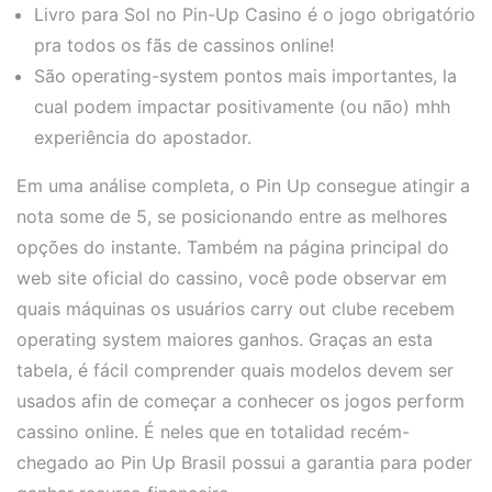
Livro para Sol no Pin-Up Casino é o jogo obrigatório
pra todos os fãs de cassinos online!
São operating-system pontos mais importantes, la
cual podem impactar positivamente (ou não) mhh
experiência do apostador.
Em uma análise completa, o Pin Up consegue atingir a
nota some de 5, se posicionando entre as melhores
opções do instante. Também na página principal do
web site oficial do cassino, você pode observar em
quais máquinas os usuários carry out clube recebem
operating system maiores ganhos. Graças an esta
tabela, é fácil comprender quais modelos devem ser
usados afin de começar a conhecer os jogos perform
cassino online. É neles que en totalidad recém-
chegado ao Pin Up Brasil possui a garantia para poder