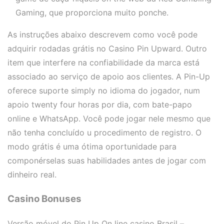
Gaming, que proporciona muito ponche.
As instruções abaixo descrevem como você pode
adquirir rodadas grátis no Casino Pin Upward. Outro
item que interfere na confiabilidade da marca está
associado ao serviço de apoio aos clientes. A Pin-Up
oferece suporte simply no idioma do jogador, num
apoio twenty four horas por dia, com bate-papo
online e WhatsApp. Você pode jogar nele mesmo que
não tenha concluído u procedimento de registro. O
modo grátis é uma ótima oportunidade para
componérselas suas habilidades antes de jogar com
dinheiro real.
Casino Bonuses
Versão móvel do Pin Up On line casino Brasil –