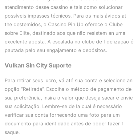
atendimento desse cassino e tais como solucionar
possíveis impasses técnicos. Para os mais ávidos at
the destemidos, o Cassino Pin Up oferece o Clube
sobre Elite, destinado aos que não resistem an uma
excelente aposta. A escalada no clube de fidelização é
pautada pelo seu engajamento e depósitos.
Vulkan Sin City Suporte
Para retirar seus lucro, vá até sua conta e selecione an
opção “Retirada”. Escolha o método de pagamento de
sua preferência, insira o valor que deseja sacar e envie
sua solicitação. Lembre-se de la cual é necessário
verificar sua conta fornecendo uma foto para um
documento para identidade antes de poder fazer 1
saque.