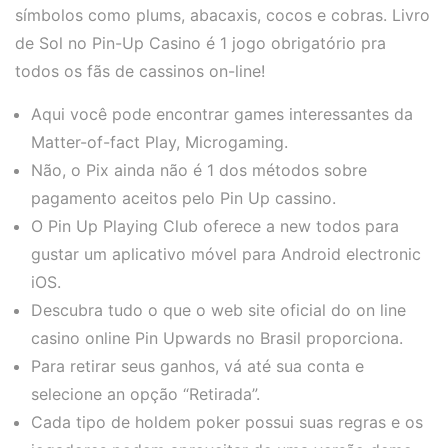
símbolos como plums, abacaxis, cocos e cobras. Livro
de Sol no Pin-Up Casino é 1 jogo obrigatório pra
todos os fãs de cassinos on-line!
Aqui você pode encontrar games interessantes da
Matter-of-fact Play, Microgaming.
Não, o Pix ainda não é 1 dos métodos sobre
pagamento aceitos pelo Pin Up cassino.
O Pin Up Playing Club oferece a new todos para
gustar um aplicativo móvel para Android electronic
iOS.
Descubra tudo o que o web site oficial do on line
casino online Pin Upwards no Brasil proporciona.
Para retirar seus ganhos, vá até sua conta e
selecione an opção “Retirada”.
Cada tipo de holdem poker possui suas regras e os