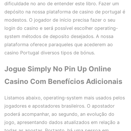
dificuldade no ano de entender este libro. Fazer um
depósito na nossa plataforma de casino de portugal é
modestos. O jogador de início precisa fazer o seu
login do casino e será possível escolher operating-
system métodos de deposito desejados. A nossa
plataforma oferece paraqueles que acederem ao
casino Portugal diversos tipos de bónus.
Jogue Simply No Pin Up Online
Casino Com Benefícios Adicionais
Listamos abaixo, operating-system mais usados pelos
jogadores e apostadores brasileiros. O apostador
poderá acompanhar, ao segundo, an evolução do
jogo, apresentando dados atualizados em relação a
todas as apostas. Portanto, há uma pessoa em