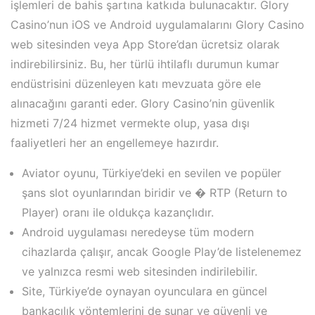
işlemleri de bahis şartına katkıda bulunacaktır. Glory
Casino’nun iOS ve Android uygulamalarını Glory Casino
web sitesinden veya App Store’dan ücretsiz olarak
indirebilirsiniz. Bu, her türlü ihtilaflı durumun kumar
endüstrisini düzenleyen katı mevzuata göre ele
alınacağını garanti eder. Glory Casino’nin güvenlik
hizmeti 7/24 hizmet vermekte olup, yasa dışı
faaliyetleri her an engellemeye hazırdır.
Aviator oyunu, Türkiye’deki en sevilen ve popüler
şans slot oyunlarından biridir ve � RTP (Return to
Player) oranı ile oldukça kazançlıdır.
Android uygulaması neredeyse tüm modern
cihazlarda çalışır, ancak Google Play’de listelenemez
ve yalnızca resmi web sitesinden indirilebilir.
Site, Türkiye’de oynayan oyunculara en güncel
bankacılık yöntemlerini de sunar ve güvenli ve