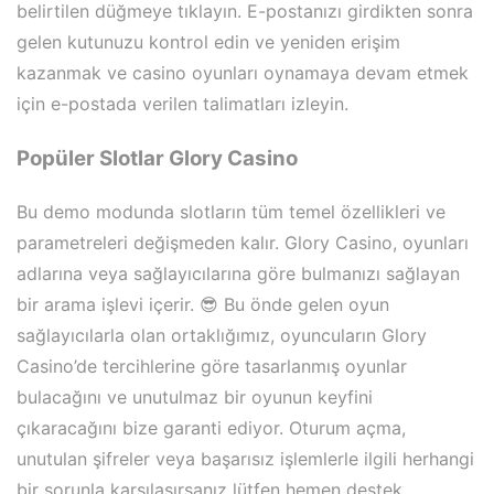
belirtilen düğmeye tıklayın. E-postanızı girdikten sonra
gelen kutunuzu kontrol edin ve yeniden erişim
kazanmak ve casino oyunları oynamaya devam etmek
için e-postada verilen talimatları izleyin.
Popüler Slotlar Glory Casino
Bu demo modunda slotların tüm temel özellikleri ve
parametreleri değişmeden kalır. Glory Casino, oyunları
adlarına veya sağlayıcılarına göre bulmanızı sağlayan
bir arama işlevi içerir. 😎 Bu önde gelen oyun
sağlayıcılarla olan ortaklığımız, oyuncuların Glory
Casino’de tercihlerine göre tasarlanmış oyunlar
bulacağını ve unutulmaz bir oyunun keyfini
çıkaracağını bize garanti ediyor. Oturum açma,
unutulan şifreler veya başarısız işlemlerle ilgili herhangi
bir sorunla karşılaşırsanız lütfen hemen destek