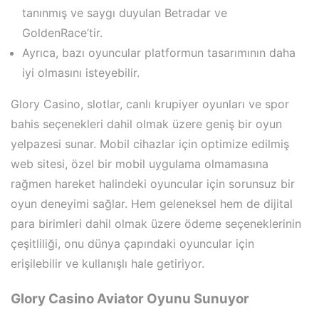
tanınmış ve saygı duyulan Betradar ve
GoldenRace’tir.
Ayrıca, bazı oyuncular platformun tasarımının daha
iyi olmasını isteyebilir.
Glory Casino, slotlar, canlı krupiyer oyunları ve spor
bahis seçenekleri dahil olmak üzere geniş bir oyun
yelpazesi sunar. Mobil cihazlar için optimize edilmiş
web sitesi, özel bir mobil uygulama olmamasına
rağmen hareket halindeki oyuncular için sorunsuz bir
oyun deneyimi sağlar. Hem geleneksel hem de dijital
para birimleri dahil olmak üzere ödeme seçeneklerinin
çeşitliliği, onu dünya çapındaki oyuncular için
erişilebilir ve kullanışlı hale getiriyor.
Glory Casino Aviator Oyunu Sunuyor