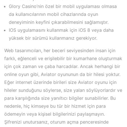
Glory Casino’nin özel bir mobil uygulaması olmasa
da kullanıcılarının mobil cihazlarında oyun
deneyiminin keyfini çıkarabilmesini sağlamıştır.
IOS uygulamasını kullanmak için iOS 8 veya daha
yüksek bir sürümü kullanmanız gerekiyor.
Web tasarımcıları, her beceri seviyesinden insan için
farklı, eğlenceli ve erişilebilir bir kumarhane oluşturmak
için çok zaman ve çaba harcadılar. Ancak herhangi bir
online oyun gibi, Aviator oyununun da bir hilesi yoktur.
Eğer internet üzerinde birileri size Aviator oyunu için
hileler sunduğunu söylerse, size yalan söylüyorlardır ve
para karşılığında size yanıltıcı bilgiler sunabilirler. Bu
nedenle, hiç kimseye bu tür bir hizmet için para
ödemeyin veya kişisel bilgilerinizi paylaşmayın.
Şifrenizi unutursanız, oturum açma penceresinde