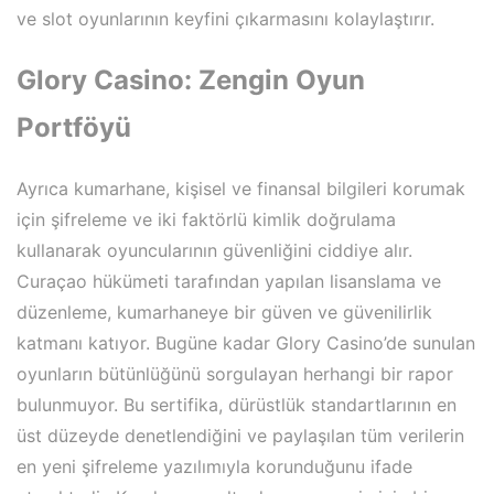
ve slot oyunlarının keyfini çıkarmasını kolaylaştırır.
Glory Casino: Zengin Oyun
Portföyü
Ayrıca kumarhane, kişisel ve finansal bilgileri korumak
için şifreleme ve iki faktörlü kimlik doğrulama
kullanarak oyuncularının güvenliğini ciddiye alır.
Curaçao hükümeti tarafından yapılan lisanslama ve
düzenleme, kumarhaneye bir güven ve güvenilirlik
katmanı katıyor. Bugüne kadar Glory Casino’de sunulan
oyunların bütünlüğünü sorgulayan herhangi bir rapor
bulunmuyor. Bu sertifika, dürüstlük standartlarının en
üst düzeyde denetlendiğini ve paylaşılan tüm verilerin
en yeni şifreleme yazılımıyla korunduğunu ifade