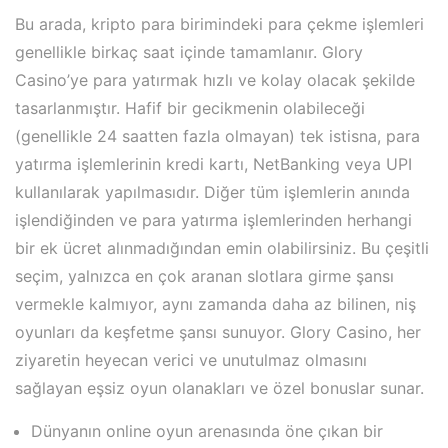
Bu arada, kripto para birimindeki para çekme işlemleri
genellikle birkaç saat içinde tamamlanır. Glory
Casino’ye para yatırmak hızlı ve kolay olacak şekilde
tasarlanmıştır. Hafif bir gecikmenin olabileceği
(genellikle 24 saatten fazla olmayan) tek istisna, para
yatırma işlemlerinin kredi kartı, NetBanking veya UPI
kullanılarak yapılmasıdır. Diğer tüm işlemlerin anında
işlendiğinden ve para yatırma işlemlerinden herhangi
bir ek ücret alınmadığından emin olabilirsiniz. Bu çeşitli
seçim, yalnızca en çok aranan slotlara girme şansı
vermekle kalmıyor, aynı zamanda daha az bilinen, niş
oyunları da keşfetme şansı sunuyor. Glory Casino, her
ziyaretin heyecan verici ve unutulmaz olmasını
sağlayan eşsiz oyun olanakları ve özel bonuslar sunar.
Dünyanın online oyun arenasında öne çıkan bir