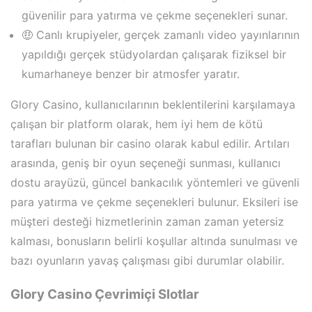
güvenilir para yatırma ve çekme seçenekleri sunar.
🤑 Canlı krupiyeler, gerçek zamanlı video yayınlarının
yapıldığı gerçek stüdyolardan çalışarak fiziksel bir
kumarhaneye benzer bir atmosfer yaratır.
Glory Casino, kullanıcılarının beklentilerini karşılamaya
çalışan bir platform olarak, hem iyi hem de kötü
tarafları bulunan bir casino olarak kabul edilir. Artıları
arasında, geniş bir oyun seçeneği sunması, kullanıcı
dostu arayüzü, güncel bankacılık yöntemleri ve güvenli
para yatırma ve çekme seçenekleri bulunur. Eksileri ise
müşteri desteği hizmetlerinin zaman zaman yetersiz
kalması, bonusların belirli koşullar altında sunulması ve
bazı oyunların yavaş çalışması gibi durumlar olabilir.
Glory Casino Çevrimiçi Slotlar