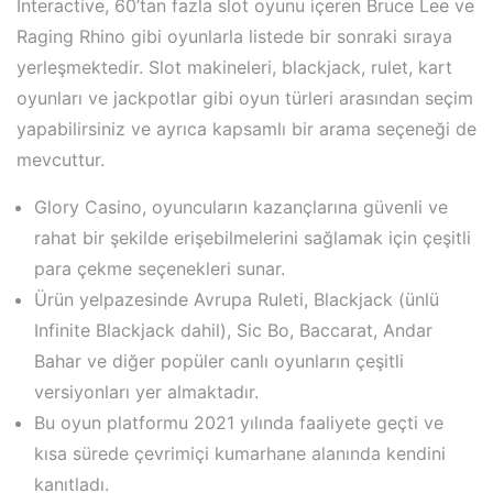
Interactive, 60’tan fazla slot oyunu içeren Bruce Lee ve
Raging Rhino gibi oyunlarla listede bir sonraki sıraya
yerleşmektedir. Slot makineleri, blackjack, rulet, kart
oyunları ve jackpotlar gibi oyun türleri arasından seçim
yapabilirsiniz ve ayrıca kapsamlı bir arama seçeneği de
mevcuttur.
Glory Casino, oyuncuların kazançlarına güvenli ve
rahat bir şekilde erişebilmelerini sağlamak için çeşitli
para çekme seçenekleri sunar.
Ürün yelpazesinde Avrupa Ruleti, Blackjack (ünlü
Infinite Blackjack dahil), Sic Bo, Baccarat, Andar
Bahar ve diğer popüler canlı oyunların çeşitli
versiyonları yer almaktadır.
Bu oyun platformu 2021 yılında faaliyete geçti ve
kısa sürede çevrimiçi kumarhane alanında kendini
kanıtladı.