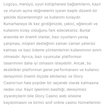
Logoyu, menüyü, oyun kütüphanesi bağlantılarını, kayıt
ve oturum açma düğmelerini içeren başlık düzenli bir
şekilde düzenlenmiştir ve kullanımı kolaydır.
Kumarhaneye ilk kez girdiğinizde, çekici, eğlenceli ve
kullanımı kolay olduğunu fark edeceksiniz. Bunlar
arasında en önemli olanlar, bazı oyunların yavaş
çalışması, müşteri desteğinin zaman zaman yetersiz
kalması ve bazı ödeme yöntemlerinin kullanımının sınırlı
olmasıdır. Ayrıca, bazı oyuncular platformun
tasarımının daha iyi olmasını isteyebilir. Ancak, bu
eksiklikler platformun genel performansını ve kullanıcı
deneyimini önemli ölçüde etkilemez ve Glory
Casino’nun hala popüler bir seçenek olarak kalmasına
neden olur. Kayıt işleminin basitliği, deneyimsiz
ziyaretçilerin bile Glory Casino web sitesine
kaydolmasını ve birinci sınıf online casino hizmetlerinin