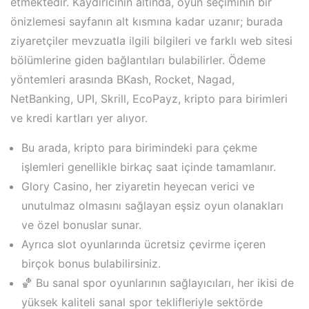
etmektedir. Kaydırıcının altında, oyun seçiminin bir
önizlemesi sayfanın alt kısmına kadar uzanır; burada
ziyaretçiler mevzuatla ilgili bilgileri ve farklı web sitesi
bölümlerine giden bağlantıları bulabilirler. Ödeme
yöntemleri arasında BKash, Rocket, Nagad,
NetBanking, UPI, Skrill, EcoPayz, kripto para birimleri
ve kredi kartları yer alıyor.
Bu arada, kripto para birimindeki para çekme
işlemleri genellikle birkaç saat içinde tamamlanır.
Glory Casino, her ziyaretin heyecan verici ve
unutulmaz olmasını sağlayan eşsiz oyun olanakları
ve özel bonuslar sunar.
Ayrıca slot oyunlarında ücretsiz çevirme içeren
birçok bonus bulabilirsiniz.
🏀 Bu sanal spor oyunlarının sağlayıcıları, her ikisi de
yüksek kaliteli sanal spor teklifleriyle sektörde