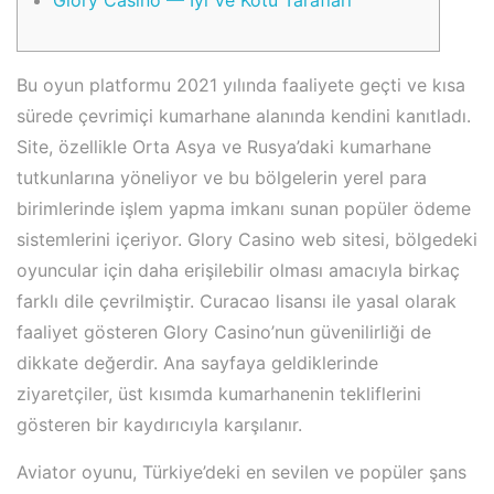
Glory Casino — İyi Ve Kötü Tarafları
Bu oyun platformu 2021 yılında faaliyete geçti ve kısa
sürede çevrimiçi kumarhane alanında kendini kanıtladı.
Site, özellikle Orta Asya ve Rusya’daki kumarhane
tutkunlarına yöneliyor ve bu bölgelerin yerel para
birimlerinde işlem yapma imkanı sunan popüler ödeme
sistemlerini içeriyor. Glory Casino web sitesi, bölgedeki
oyuncular için daha erişilebilir olması amacıyla birkaç
farklı dile çevrilmiştir. Curacao lisansı ile yasal olarak
faaliyet gösteren Glory Casino’nun güvenilirliği de
dikkate değerdir. Ana sayfaya geldiklerinde
ziyaretçiler, üst kısımda kumarhanenin tekliflerini
gösteren bir kaydırıcıyla karşılanır.
Aviator oyunu, Türkiye’deki en sevilen ve popüler şans