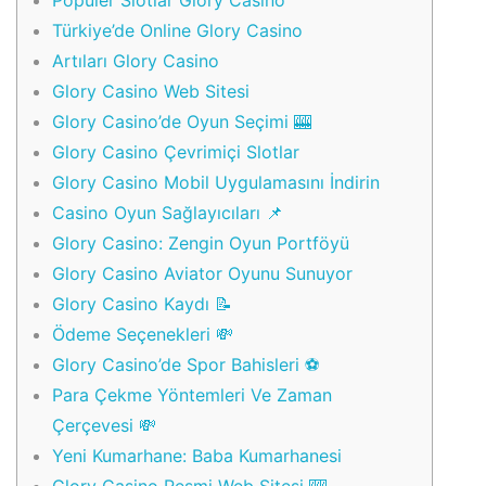
Popüler Slotlar Glory Casino
Türkiye’de Online Glory Casino
Artıları Glory Casino
Glory Casino Web Sitesi
Glory Casino’de Oyun Seçimi 🎰
Glory Casino Çevrimiçi Slotlar
Glory Casino Mobil Uygulamasını İndirin
Casino Oyun Sağlayıcıları 📌
Glory Casino: Zengin Oyun Portföyü
Glory Casino Aviator Oyunu Sunuyor
Glory Casino Kaydı 📝
Ödeme Seçenekleri 💸
Glory Casino’de Spor Bahisleri ⚽️
Para Çekme Yöntemleri Ve Zaman
Çerçevesi 💸
Yeni Kumarhane: Baba Kumarhanesi