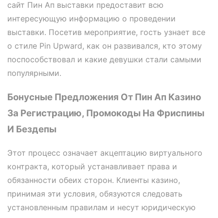
сайт Пин Ап выставки предоставит всю
интересующую информацию о проведении
выставки. Посетив мероприятие, гость узнает все
о стиле Pin Upward, как он развивался, кто этому
поспособствовал и какие девушки стали самыми
популярными.
Бонусные Предложения От Пин Ап Казино
За Регистрацию, Промокоды На Фриспины
И Бездепы
Этот процесс означает акцептацию виртуального
контракта, который устанавливает права и
обязанности обеих сторон. Клиенты казино,
принимая эти условия, обязуются следовать
установленным правилам и несут юридическую