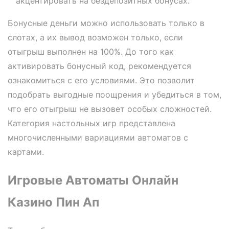
акцентировать на бездепозитных бонусах.
Бонусные деньги можно использовать только в
слотах, а их вывод возможен только, если
отыгрыш выполнен на 100%. До того как
активировать бонусный код, рекомендуется
ознакомиться с его условиями. Это позволит
подобрать выгодные поощрения и убедиться в том,
что его отыгрыш не вызовет особых сложностей.
Категория настольных игр представлена
многочисленными вариациями автоматов с
картами.
Игровые Автоматы Онлайн
Казино Пин Ап