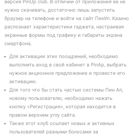
версия PinUp club. В отличии от приложения ее не
нужно скачивать, достаточно лишь запустить
браузер на телефоне и войти на сайт ПинУп. Казино
распознает характеристики гаджета, настраивая
экранные формы под графику и габариты экрана
смартфона.
Для активации этих поощрений, необходимо
выполнить вход в свой кабинет в PinAp, выбрать
нужное акционное предложение и провести его
активацию.
Для того что бы стать частью системы Пин Ап,
новому пользователю, необходимо нажать
кнопку «Регистрация», которая находится в
правом верхнем углу сайта.
Также этот клуб осыпает новых и активных
пользователей разными бонусами за