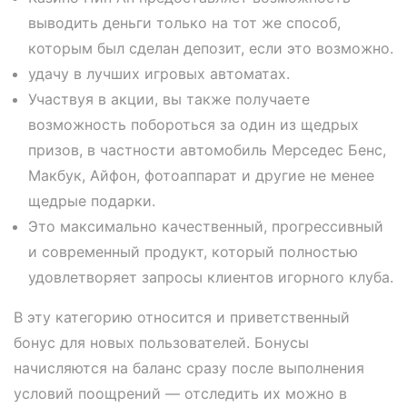
выводить деньги только на тот же способ,
которым был сделан депозит, если это возможно.
удачу в лучших игровых автоматах.
Участвуя в акции, вы также получаете
возможность побороться за один из щедрых
призов, в частности автомобиль Мерседес Бенс,
Макбук, Айфон, фотоаппарат и другие не менее
щедрые подарки.
Это максимально качественный, прогрессивный
и современный продукт, который полностью
удовлетворяет запросы клиентов игорного клуба.
В эту категорию относится и приветственный
бонус для новых пользователей. Бонусы
начисляются на баланс сразу после выполнения
условий поощрений — отследить их можно в