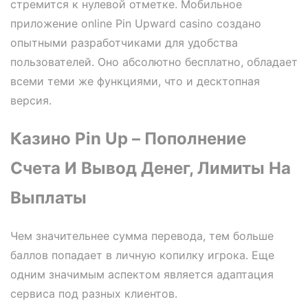
стремится к нулевой отметке. Мобильное
приложение online Pin Upward casino создано
опытными разработчиками для удобства
пользователей. Оно абсолютно бесплатно, обладает
всеми теми же функциями, что и десктопная
версия.
Казино Pin Up – Пополнение
Счета И Вывод Денег, Лимиты На
Выплаты
Чем значительнее сумма перевода, тем больше
баллов попадает в личную копилку игрока. Еще
одним значимым аспектом является адаптация
сервиса под разных клиентов.