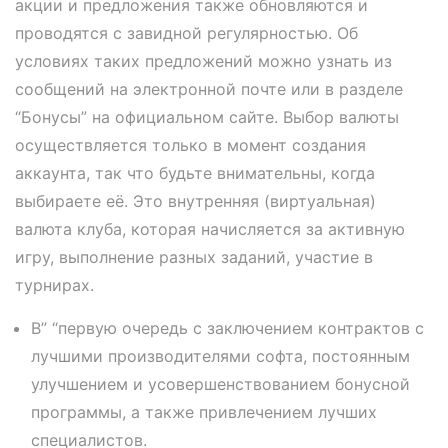
акции и предложения также обновляются и
проводятся с завидной регулярностью. Об
условиях таких предложений можно узнать из
сообщений на электронной почте или в разделе
“Бонусы” на официальном сайте. Выбор валюты
осуществляется только в момент создания
аккаунта, так что будьте внимательны, когда
выбираете её. Это внутренняя (виртуальная)
валюта клуба, которая начисляется за активную
игру, выполнение разных заданий, участие в
турнирах.
В” “первую очередь с заключением контрактов с
лучшими производителями софта, постоянным
улучшением и усовершенствованием бонусной
программы, а также привлечением лучших
специалистов.