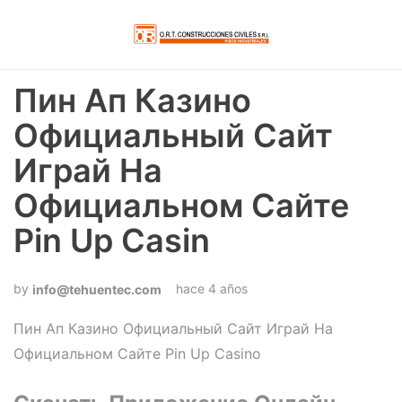
Пин Ап Казино
Официальный Сайт
Играй На
Официальном Сайте
Pin Up Casin
hace 4 años
info@tehuentec.com
Пин Ап Казино Официальный Сайт Играй На
Официальном Сайте Pin Up Casino