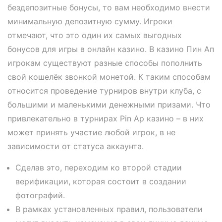
бездепозитные бонусы, то вам необходимо внести
минимальную депозитную сумму. Игроки
отмечают, что это один их самых выгодных
бонусов для игры в онлайн казино. В казино Пин Ап
игрокам существуют разные способы пополнить
свой кошелёк звонкой монетой. К таким способам
относится проведение турниров внутри клуба, с
большими и маленькими денежными призами. Что
привлекательно в турнирах Pin Ap казино – в них
может принять участие любой игрок, в не
зависимости от статуса аккаунта.
Сделав это, переходим ко второй стадии
верификации, которая состоит в создании
фотографий.
В рамках установленных правил, пользователи