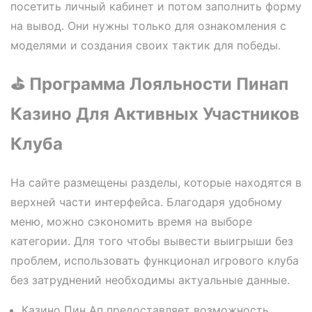
посетить личный кабинет и потом заполнить форму
на вывод. Они нужны только для ознакомления с
моделями и создания своих тактик для победы.
⛳ Программа Лояльности Пинап
Казино Для Активных Участников
Клуба
На сайте размещены разделы, которые находятся в
верхней части интерфейса. Благодаря удобному
меню, можно сэкономить время на выборе
категории. Для того чтобы вывести выигрыши без
проблем, использовать функционал игрового клуба
без затруднений необходимы актуальные данные.
Казино Пин Ап предоставляет возможность