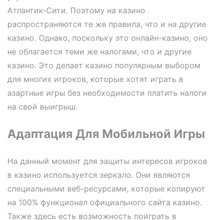
Атлантик-Сити. Поэтому на казино
распространяются те же правила, что и на другие
казино. Однако, поскольку это онлайн-казино, оно
не облагается теми же налогами, что и другие
казино. Это делает казино популярным выбором
для многих игроков, которые хотят играть в
азартные игры без необходимости платить налоги
на свой выигрыш.
Адаптация Для Мобильной Игры
На данный момент для защиты интересов игроков
в казино используется зеркало. Они являются
специальными веб-ресурсами, которые копируют
на 100% функционал официального сайта казино.
Также здесь есть возможность поиграть в