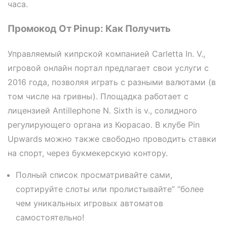
часа.
Промокод От Pinup: Как Получить
Управляемый кипрской компанией Carletta In. V.,
игровой онлайн портал предлагает свои услуги с
2016 года, позволяя играть с разными валютами (в
том числе на гривны). Площадка работает с
лицензией Antillephone N. Sixth is v., солидного
регулирующего органа из Кюрасао. В клубе Pin
Upwards можно также свободно проводить ставки
на спорт, через букмекерскую контору.
Полный список просматривайте сами,
сортируйте слоты или пролистывайте” “более
чем уникальных игровых автоматов
самостоятельно!