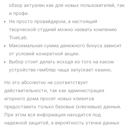
обзор актуален как для новых пользователей, так
и профи.
Не просто провайдером, а настоящей
творческой студией можно назвать компанию
TrueLab.
Максимальная сумма денежного бонуса зависит
от условий конкретной акции.
Выбор стоит делать исходя из того на каком
устройстве гемблер чаще запускает казино.
Но это абсолютно не соответствует
действительности, так как администрация
игорного дома просит новых клиентов
предоставить только базовые (ключевые) данные.
При этом вся информация находится под
надежной защитой, а вероятность утечки данных