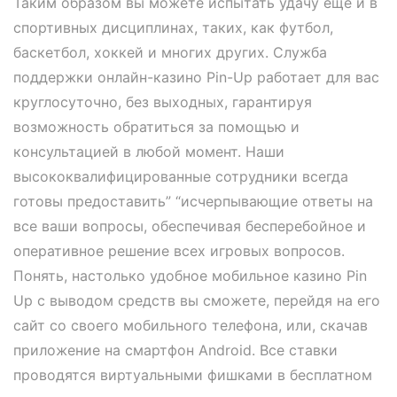
Таким образом вы можете испытать удачу еще и в
спортивных дисциплинах, таких, как футбол,
баскетбол, хоккей и многих других. Служба
поддержки онлайн-казино Pin-Up работает для вас
круглосуточно, без выходных, гарантируя
возможность обратиться за помощью и
консультацией в любой момент. Наши
высококвалифицированные сотрудники всегда
готовы предоставить” “исчерпывающие ответы на
все ваши вопросы, обеспечивая бесперебойное и
оперативное решение всех игровых вопросов.
Понять, настолько удобное мобильное казино Pin
Up с выводом средств вы сможете, перейдя на его
сайт со своего мобильного телефона, или, скачав
приложение на смартфон Android. Все ставки
проводятся виртуальными фишками в бесплатном