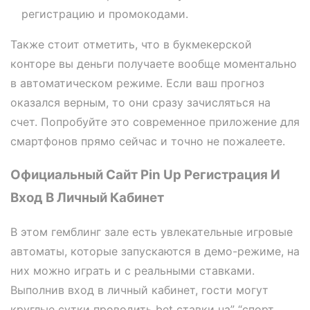
регистрацию и промокодами.
Также стоит отметить, что в букмекерской
конторе вы деньги получаете вообще моментально
в автоматическом режиме. Если ваш прогноз
оказался верным, то они сразу зачисляться на
счет. Попробуйте это современное приложение для
смартфонов прямо сейчас и точно не пожалеете.
Официальный Сайт Pin Up Регистрация И
Вход В Личный Кабинет
В этом гемблинг зале есть увлекательные игровые
автоматы, которые запускаются в демо-режиме, на
них можно играть и с реальными ставками.
Выполнив вход в личный кабинет, гости могут
круглые сутки проводить bet ставки на” “спорт,