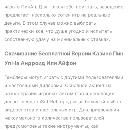
игры в ПинАп. Для того чтобы поиграть, заведение
предлагает несколько сотен игр на реальные
деньги. В этом случае можно выбирать
практически все, что душе угодно и испытать
собственную удачу на минимальных ставках.
Скачивание Бесплатной Версии Казино Пин
Уп На Андроид Или Айфон
Гемблеры могут играть с другими пользователями
и настоящими дилерами. Основной акцент на
разнообразии игровых автоматов и инновации
делает вендор iSoftBet, предлагая большой выбор
видеослотов и настольных игр. Для привлечения
максимального количества пользователей
предусмотрены такие инструменты, как