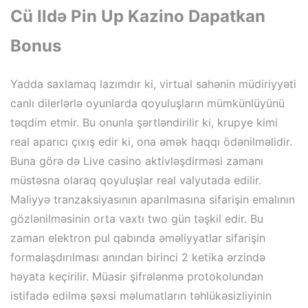
Cü Ildə Pin Up Kazino Dapatkan
Bonus
Yadda saxlamaq lazımdır ki, virtual sahənin müdiriyyəti
canlı dilerlərlə oyunlarda qoyuluşların mümkünlüyünü
təqdim etmir. Bu onunla şərtləndirilir ki, krupye kimi
real aparıcı çıxış edir ki, ona əmək haqqı ödənilməlidir.
Buna görə də Live casino aktivləşdirməsi zamanı
müstəsna olaraq qoyuluşlar real valyutada edilir.
Maliyyə tranzaksiyasının aparılmasına sifarişin emalının
gözlənilməsinin orta vaxtı two gün təşkil edir. Bu
zaman elektron pul qabında əməliyyatlar sifarişin
formalaşdırılması anından birinci 2 ketika ərzində
həyata keçirilir. Müasir şifrələnmə protokolundan
istifadə edilmə şəxsi məlumatların təhlükəsizliyinin