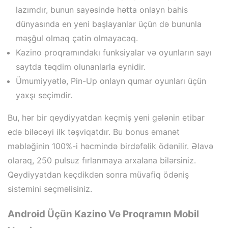
lazımdır, bunun sayəsində hətta onlayn bahis
dünyasında en yeni başlayanlar üçün də bununla
məşğul olmaq çətin olmayacaq.
Kazino proqramındakı funksiyalar və oyunların sayı
saytda təqdim olunanlarla eynidir.
Ümumiyyətlə, Pin-Up onlayn qumar oyunları üçün
yaxşı seçimdir.
Bu, hər bir qeydiyyatdan keçmiş yeni gələnin etibar
edə biləcəyi ilk təşviqatdır. Bu bonus əmanət
məbləğinin 100%-i həcmində birdəfəlik ödənilir. Əlavə
olaraq, 250 pulsuz fırlanmaya arxalana bilərsiniz.
Qeydiyyatdan keçdikdən sonra müvafiq ödəniş
sistemini seçməlisiniz.
Android Üçün Kazino Və Proqramın Mobil