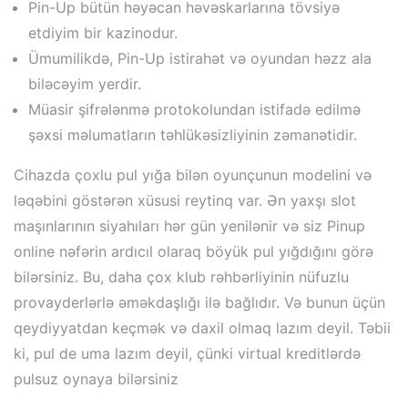
Pin-Up bütün həyəcan həvəskarlarına tövsiyə
etdiyim bir kazinodur.
Ümumilikdə, Pin-Up istirahət və oyundan həzz ala
biləcəyim yerdir.
Müasir şifrələnmə protokolundan istifadə edilmə
şəxsi məlumatların təhlükəsizliyinin zəmanətidir.
Cihazda çoxlu pul yığa bilən oyunçunun modelini və
ləqəbini göstərən xüsusi reytinq var. Ən yaxşı slot
maşınlarının siyahıları hər gün yenilənir və siz Pinup
online nəfərin ardıcıl olaraq böyük pul yığdığını görə
bilərsiniz. Bu, daha çox klub rəhbərliyinin nüfuzlu
provayderlərlə əməkdaşlığı ilə bağlıdır. Və bunun üçün
qeydiyyatdan keçmək və daxil olmaq lazım deyil. Təbii
ki, pul de uma lazım deyil, çünki virtual kreditlərdə
pulsuz oynaya bilərsiniz