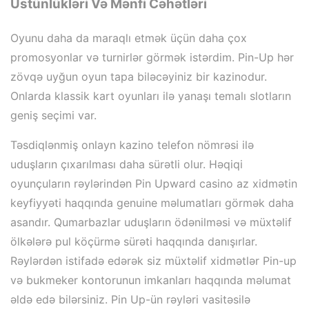
Üstünlükləri Və Mənfi Cəhətləri
Oyunu daha da maraqlı etmək üçün daha çox
promosyonlar və turnirlər görmək istərdim. Pin-Up hər
zövqə uyğun oyun tapa biləcəyiniz bir kazinodur.
Onlarda klassik kart oyunları ilə yanaşı temalı slotların
geniş seçimi var.
Təsdiqlənmiş onlayn kazino telefon nömrəsi ilə
uduşların çıxarılması daha sürətli olur. Həqiqi
oyunçuların rəylərindən Pin Upward casino az xidmətin
keyfiyyəti haqqında genuine məlumatları görmək daha
asandır. Qumarbazlar uduşların ödənilməsi və müxtəlif
ölkələrə pul köçürmə sürəti haqqında danışırlar.
Rəylərdən istifadə edərək siz müxtəlif xidmətlər Pin-up
və bukmeker kontorunun imkanları haqqında məlumat
əldə edə bilərsiniz. Pin Up-ün rəyləri vasitəsilə