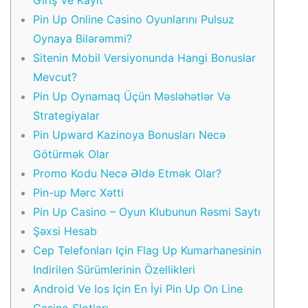
Giriş Ve Kayıt
Pin Up Online Casino Oyunlarını Pulsuz
Oynaya Bilərəmmi?
Sitenin Mobil Versiyonunda Hangi Bonuslar
Mevcut?
Pin Up Oynamaq Üçün Məsləhətlər Və
Strategiyalar
Pin Upward Kazinoya Bonusları Necə
Götürmək Olar
Promo Kodu Necə Əldə Etmək Olar?
Pin-up Mərc Xətti
Pin Up Casino – Oyun Klubunun Rəsmi Saytı
Şəxsi Hesab
Cep Telefonları Için Flag Up Kumarhanesinin
Indirilen Sürümlerinin Özellikleri
Android Ve Ios Için En İyi Pin Up On Line