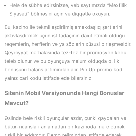
Hələ də şübhə edirsinizsə, veb saytımızda “Məxfilik
Siyasəti” bölməsini açın və diqqətlə oxuyun.
Bu, kazino ilə təkmilləşdirilmiş əməkdaşlıq şərtlərini
aktivləşdirmək üçün istifadəçinin daxil etməli olduğu
rəqəmlərin, hərflərin və ya sözlərin xüsusi birləşməsidir.
Qeydiyyat mərhələsində tez-tez bir promosyon kodu
tələb olunur və bu oyunçuya məlum olduqda o, ilk
bonusunu balans artımından alır. Pin Up promo kod
yalnız cari kodu istifadə edə bilərsiniz.
Sitenin Mobil Versiyonunda Hangi Bonuslar
Mevcut?
Əslində belə riskli oyunçular azdır, çünki qaydaları və
bütün nüansları anlamadan bir kazinoda mərc etmək
riskli bir addımdır. Demo rejimindən istifadə edərək