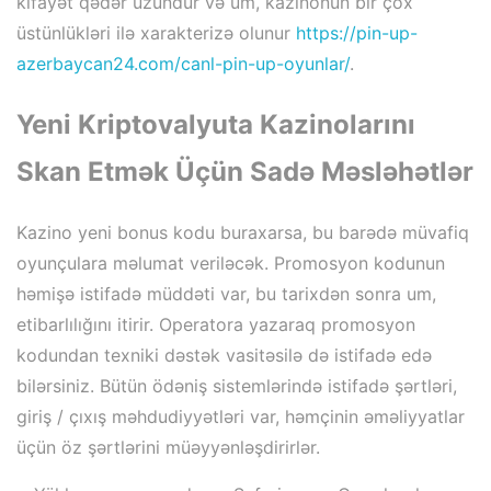
kifayət qədər uzundur və um, kazinonun bir çox
üstünlükləri ilə xarakterizə olunur
https://pin-up-
azerbaycan24.com/canl-pin-up-oyunlar/
.
Yeni Kriptovalyuta Kazinolarını
Skan Etmək Üçün Sadə Məsləhətlər
Kazino yeni bonus kodu buraxarsa, bu barədə müvafiq
oyunçulara məlumat veriləcək. Promosyon kodunun
həmişə istifadə müddəti var, bu tarixdən sonra um,
etibarlılığını itirir. Operatora yazaraq promosyon
kodundan texniki dəstək vasitəsilə də istifadə edə
bilərsiniz. Bütün ödəniş sistemlərində istifadə şərtləri,
giriş / çıxış məhdudiyyətləri var, həmçinin əməliyyatlar
üçün öz şərtlərini müəyyənləşdirirlər.