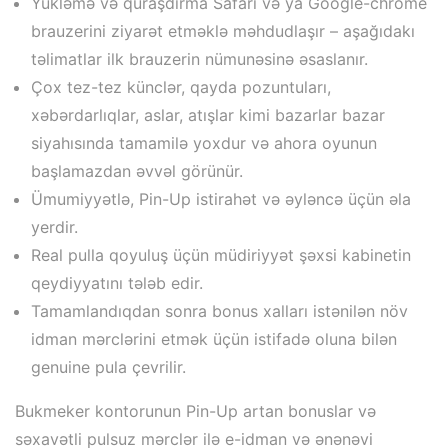
Yükləmə və quraşdırma Safari və ya Google-chrome
brauzerini ziyarət etməklə məhdudlaşır – aşağıdakı
təlimatlar ilk brauzerin nümunəsinə əsaslanır.
Çox tez-tez künclər, qayda pozuntuları,
xəbərdarlıqlar, aslar, atışlar kimi bazarlar bazar
siyahısında tamamilə yoxdur və ahora oyunun
başlamazdan əvvəl görünür.
Ümumiyyətlə, Pin-Up istirahət və əyləncə üçün əla
yerdir.
Real pulla qoyuluş üçün müdiriyyət şəxsi kabinetin
qeydiyyatını tələb edir.
Tamamlandıqdan sonra bonus xalları istənilən növ
idman mərclərini etmək üçün istifadə oluna bilən
genuine pula çevrilir.
Bukmeker kontorunun Pin-Up artan bonuslar və
səxavətli pulsuz mərclər ilə e-idman və ənənəvi