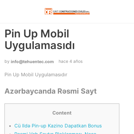
Pin Up Mobil
Uygulamasıdı
hace 4 años
info@tehuentec.com
Pin Up Mobil Uygulamasıdır
Azərbaycanda Rəsmi Sayt
Content
Cü Ildə Pin-up Kazino Dapatkan Bonus