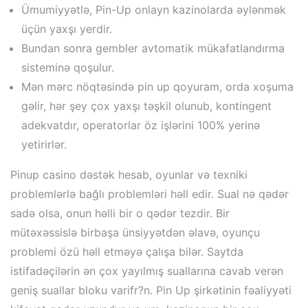
Ümumiyyətlə, Pin-Up onlayn kazinolarda əylənmək
üçün yaxşı yerdir.
Bundan sonra gembler avtomatik mükafatlandırma
sisteminə qoşulur.
Mən mərc nöqtəsində pin up qoyuram, orda xoşuma
gəlir, hər şey çox yaxşı təşkil olunub, kontingent
adekvatdır, operatorlar öz işlərini 100% yerinə
yetirirlər.
Pinup casino dəstək hesab, oyunlar və texniki
problemlərlə bağlı problemləri həll edir. Sual nə qədər
sadə olsa, onun həlli bir o qədər tezdir. Bir
mütəxəssislə birbaşa ünsiyyətdən əlavə, oyunçu
problemi özü həll etməyə çalışa bilər. Saytda
istifadəçilərin ən çox yayılmış suallarına cavab verən
geniş suallar bloku varifr?n. Pin Up şirkətinin fəaliyyəti