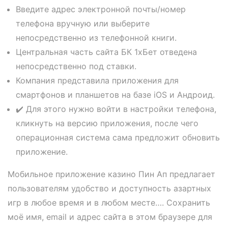
Введите адрес электронной почты/номер
телефона вручную или выберите
непосредственно из телефонной книги.
Центральная часть сайта БК 1хБет отведена
непосредственно под ставки.
Компания представила приложения для
смартфонов и планшетов на базе iOS и Андроид.
✔️ Для этого нужно войти в настройки телефона,
кликнуть на версию приложения, после чего
операционная система сама предложит обновить
приложение.
Мобильное приложение казино Пин Ап предлагает
пользователям удобство и доступность азартных
игр в любое время и в любом месте…. Сохранить
моё имя, email и адрес сайта в этом браузере для