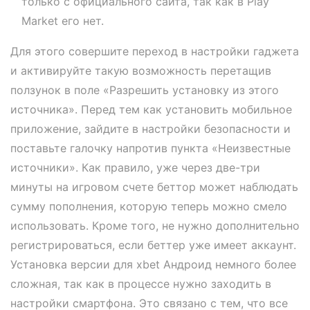
только с официального сайта, так как в Play
Market его нет.
Для этого совершите переход в настройки гаджета
и активируйте такую возможность перетащив
ползунок в поле «Разрешить установку из этого
источника». Перед тем как установить мобильное
приложение, зайдите в настройки безопасности и
поставьте галочку напротив пункта «Неизвестные
источники». Как правило, уже через две-три
минуты на игровом счете беттор может наблюдать
сумму пополнения, которую теперь можно смело
использовать. Кроме того, не нужно дополнительно
регистрироваться, если беттер уже имеет аккаунт.
Установка версии для xbet Андроид немного более
сложная, так как в процессе нужно заходить в
настройки смартфона. Это связано с тем, что все