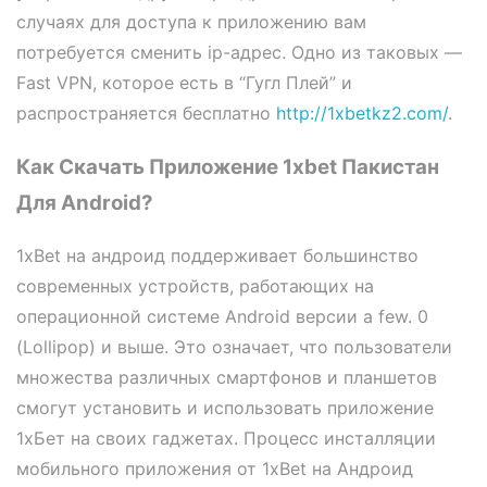
случаях для доступа к приложению вам
потребуется сменить ip-адрес. Одно из таковых —
Fast VPN, которое есть в “Гугл Плей” и
распространяется бесплатно
http://1xbetkz2.com/
.
Как Скачать Приложение 1xbet Пакистан
Для Android?
1xBet на андроид поддерживает большинство
современных устройств, работающих на
операционной системе Android версии a few. 0
(Lollipop) и выше. Это означает, что пользователи
множества различных смартфонов и планшетов
смогут установить и использовать приложение
1хБет на своих гаджетах. Процесс инсталляции
мобильного приложения от 1xBet на Андроид