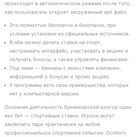
происходит в автоматическом режиме после того,
как пользователь откроет загруженный apk файл.
Это полностью бесплатно и безопасно, при
условии установки из официальных источников.
В нём можно делать ставки на спорт,
настраивать интерфейс, участвовать в акциях и
получать бонусы, а также управлять финансами.
Под ними — баннеры с новостями компании,
информацией о бонусах и промо акциях.
У программы есть свои преимущества, которых
нет у компьютерной версии.
Основная деятельность букмекерской контор один
икс бет — спортивные ставки. Игроки могут
заключить пари практически на любое
профессиональное спортивное событие. Особого