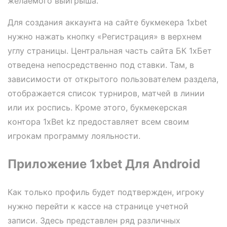
желаемого выигрыша.
Для создания аккаунта на сайте букмекера 1xbet
нужно нажать кнопку «Регистрация» в верхнем
углу страницы. Центральная часть сайта БК 1хБет
отведена непосредственно под ставки. Там, в
зависимости от открытого пользователем раздела,
отображается список турниров, матчей в линии
или их роспись. Кроме этого, букмекерская
контора 1xBet kz предоставляет всем своим
игрокам программу лояльности.
Приложение 1xbet Для Android
Как только профиль будет подтвержден, игроку
нужно перейти к кассе на странице учетной
записи. Здесь представлен ряд различных