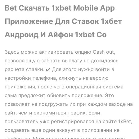
Bet Скачать 1xbet Mobile App
Приложение Для Ставок 1хбет
Андроид И Айфон 1xbet Co
Здесь можно активировать опцию Cash out,
позволяющую забрать выплату не дожидаясь
расчета ставки. ✔️ Для этого нужно войти в
настройки телефона, кликнуть на версию
приложения, после чего операционная система
сама предложит обновить приложение. Это
позволяет не подгружать их при каждом заходе на
сайт, чем и экономиться трафик. Если
пользователь уже регистрировался на сайте 1xBet,
создавать еще один аккаунт в приложении не
требуется. Можно авторизоваться в программе,