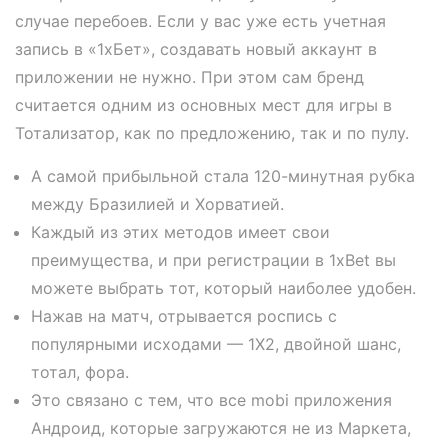
случае перебоев. Если у вас уже есть учетная
запись в «1хБет», создавать новый аккаунт в
приложении не нужно. При этом сам бренд
считается одним из основных мест для игры в
Тотализатор, как по предложению, так и по пулу.
А самой прибыльной стала 120-минутная рубка
между Бразилией и Хорватией.
Каждый из этих методов имеет свои
преимущества, и при регистрации в 1xBet вы
можете выбрать тот, который наиболее удобен.
Нажав на матч, отрывается роспись с
популярными исходами — 1Х2, двойной шанс,
тотал, фора.
Это связано с тем, что все mobi приложения
Андроид, которые загружаются не из Маркета,