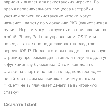
варианты выплат для пакистанских игроков. Во
время первоначального процесса настройки
учетной записи пакистанские игроки могут
назначить валюту по умолчанию PKR (пакистанская
рупия). Игроки могут загрузить это приложение на
любой iPhone/iPad под управлением iOS 11 или
новее, а также оно поддерживает последнюю
версию iOS 17. После этого вы попадете на главную
страницу программы для ставок и получите доступ
к функционалу букмекера. О том, как делать
ставки на спорт и не попасть под подозрение, —
читайте в нашем материале «Почему контора
«1хБет» не выплачивает деньги за выигранную
ставку».
Скачать 1xbet