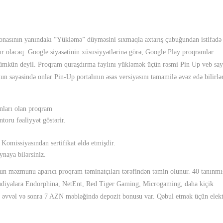
nasının yanındakı “Yükləmə” düyməsini sıxmaqla axtarış çubuğundan istifadə
ır olacaq. Google siyasətinin xüsusiyyətlərinə görə, Google Play proqramlar
ümkün deyil. Proqram quraşdırma faylını yükləmək üçün rəsmi Pin Up veb say
un sayəsində onlar Pin-Up portalının əsas versiyasını tamamilə əvəz edə bilirlər
nları olan proqram
toru fəaliyyət göstərir.
omissiyasından sertifikat əldə etmişdir.
naya bilərsiniz.
Oyun məzmunu aparıcı proqram təminatçıları tərəfindən təmin olunur. 40 tanınmı
studiyalara Endorphina, NetEnt, Red Tiger Gaming, Microgaming, daha kiçik
n əvvəl və sonra 7 AZN məbləğində depozit bonusu var. Qəbul etmək üçün elek