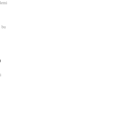
blemi
, bu
o
ü