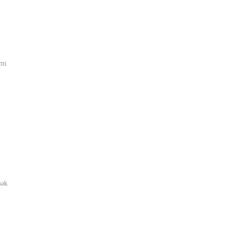
emi
mək