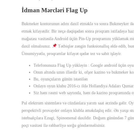
İdman Mərcləri Flag Up
Bukmeker kontorunun adını daxil etməklə və sonra Bukmeyker iko
etmək kifayətdir. Bir neçə dəqiqədən sonra proqram istifadəyə haz
mağazası vasitəsilə Android üçün Pin-Up proqramını yükləmək m
daxil olmalısınız.
Tətbiqlər zəngin funksionallıq əldə edib, bun
Ümumiyyətlə, proqramlar kifayət qədər tez və sabit işləyir.
Telefonunuza Flag Up yükləyin : Google android üçün oyu
Onun altında uzun illərdir ki, ofşor kazino və bukmeker kon
Bu, oyunçuların günün istənilən
Onlayn oyun klubu 2016-cı ildə Hollandiya Adaları Qumar K
Siz həm rəsmi web saytında, həm də kazino proqramında oy
Pul elektrum sistemlərə və cüzdanlara yarım saat ərzində gəlir. 
perspektivli provayder onlayn klubla əməkdaşlıq edir. Ən yaxşı 
istehsalçılara Ezugi, Spinomenal daxildir. Doğum günündən 7 gü
poçt vasitəsi ilə rəhbərliyə sorğu göndərməlisiniz.